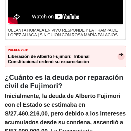
OLLANTA HUMALA EN VIVO RESPONDE Y LA TRAMPA DE
LÓPEZ ALIAGA | SIN GUION CON ROSA MARÍA PALACIOS
PUEDES VER:
Liberación de Alberto Fujimori: Tribunal
Constitucional ordenó su excarcelación
¿Cuánto es la deuda por reparación
civil de Fujimori?
Inicialmente, la deuda de Alberto Fujimori
con el Estado se estimaba en
S/27.460.216,00, pero debido a los intereses
acumulados desde su condena, ascendió a
S/57.000.000,00
. La Procuradoría