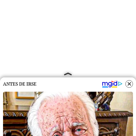
ANTES DE IRSE