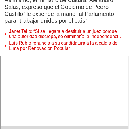
Asimismo, el ministro de Cultura, Alejandro
Salas, expresó que el Gobierno de Pedro
Castillo “le extiende la mano” al Parlamento
para “trabajar unidos por el país”.
Janet Tello: “Si se llegara a destituir a un juez porque
una autoridad discrepa, se eliminaría la independencia
judicial”
Luis Rubio renuncia a su candidatura a la alcaldía de
Lima por Renovación Popular