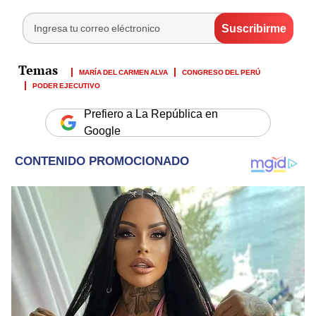
MARÍA DEL CARMEN ALVA
CONGRESO DEL PERÚ
PODER EJECUTIVO
Prefiero a La República en
Google