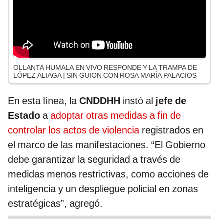
OLLANTA HUMALA EN VIVO RESPONDE Y LA TRAMPA DE
LÓPEZ ALIAGA | SIN GUION CON ROSA MARÍA PALACIOS
En esta línea, la
CNDDHH
instó al
jefe de
Estado
a
adoptar otras medidas a fin de
controlar los actos de violencia
registrados en
el marco de las manifestaciones. “El Gobierno
debe garantizar la seguridad a través de
medidas menos restrictivas, como acciones de
inteligencia y un despliegue policial en zonas
estratégicas”, agregó.