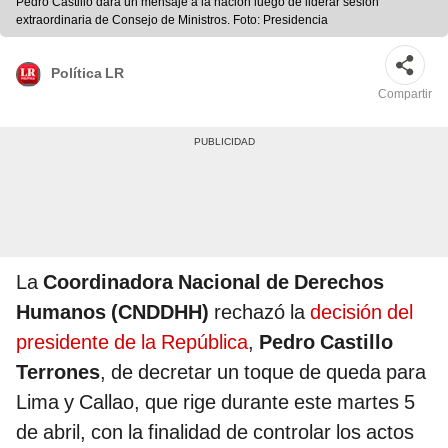
Pedro Castillo dará un mensaje a la nación luego de liderar sesión
extraordinaria de Consejo de Ministros. Foto: Presidencia
Política LR
Compartir
La
Coordinadora Nacional de Derechos
Humanos (CNDDHH)
rechazó la
decisión del
presidente de la República
,
Pedro Castillo
Terrones
, de decretar un toque de queda para
Lima y Callao, que rige durante este martes 5
de abril, con la finalidad de controlar los actos