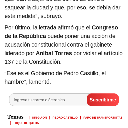
saquear la ciudad y que, por eso, se debía dar
esta medida”, subrayó.
Por último, la letrada afirmó que el
Congreso
de la República
puede poner una acción de
acusación constitucional contra el gabinete
liderado por
Aníbal Torres
por violar el artículo
137 de la Constitución.
“Ese es el Gobierno de Pedro Castillo, el
hambre”, lamentó.
SIN GUION
PEDRO CASTILLO
PARO DE TRANSPORTISTAS
TOQUE DE QUEDA