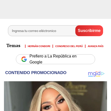
HERNÁN CONDORI
CONGRESO DEL PERÚ
AVANZA PAÍS
Prefiero a La República en
Google