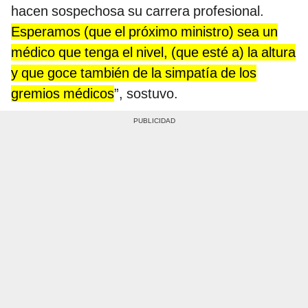
hacen sospechosa su carrera profesional.
Esperamos (que el próximo ministro) sea un
médico que tenga el nivel, (que esté a) la altura
y que goce también de la simpatía de los
gremios médicos
”, sostuvo.