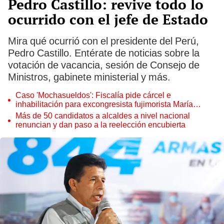
Pedro Castillo: revive todo lo
ocurrido con el jefe de Estado
Mira qué ocurrió con el presidente del Perú,
Pedro Castillo. Entérate de noticias sobre la
votación de vacancia, sesión de Consejo de
Ministros, gabinete ministerial y más.
Caso 'Mochasueldos': Fiscalía pide cárcel e
inhabilitación para excongresista fujimorista María
Cordero Jon Tay
Más de 50 candidatos a alcaldes a nivel nacional
renuncian y dan paso a la reelección encubierta