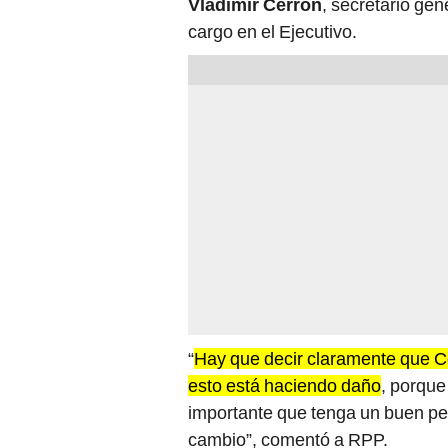
cargo en el Ejecutivo.
“
Hay que decir claramente que Co
esto está haciendo daño
, porque
importante que tenga un buen per
cambio”, comentó a RPP.