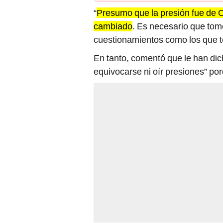
“
Presumo que la presión fue de Ce
cambiado
. Es necesario que tome
cuestionamientos como los que te
En tanto, comentó que le han dic
equivocarse ni oír presiones” porq