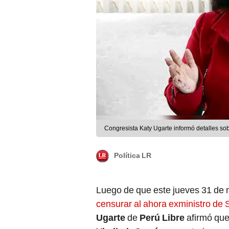
Congresista Katy Ugarte informó detalles sob
Política LR
Luego de que este jueves 31 de 
censurar al ahora exministro de
Ugarte
de
Perú Libre
afirmó que
Vladimir Cerrón
, secretario ge