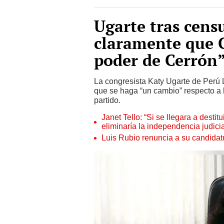
Ugarte tras cens
claramente que 
poder de Cerrón
La congresista Katy Ugarte de Perú L
que se haga “un cambio” respecto a 
partido.
Janet Tello: “Si se llegara a desti
eliminaría la independencia judicia
Luis Rubio renuncia a su candidat