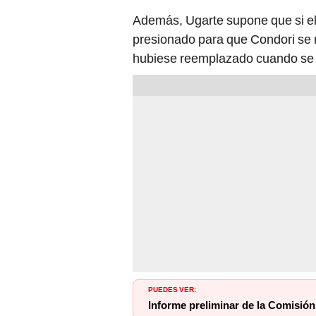
Además, Ugarte supone que si el
presionado para que Condori se m
hubiese reemplazado cuando se i
PUEDES VER:
Informe preliminar de la Comisió