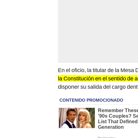
En el oficio, la titular de la Mesa 
la Constitución en el sentido de 
disponer su salida del cargo dent