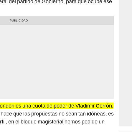
ndori es una cuota de poder de Vladimir Cerrón,
 hace que las propuestas no sean tan idóneas, es
fil, en el bloque magisterial hemos pedido un