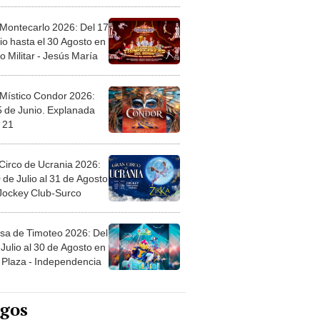
 Montecarlo 2026: Del 17
io hasta el 30 Agosto en
o Militar - Jesús María
 Místico Condor 2026:
5 de Junio. Explanada
 21
Circo de Ucrania 2026:
 de Julio al 31 de Agosto
 Jockey Club-Surco
sa de Timoteo 2026: Del
Julio al 30 de Agosto en
Plaza - Independencia
egos