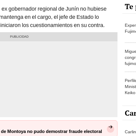
Te 
 ex gobernador regional de Junín no hubiese
antenga en el cargo, el jefe de Estado lo
niciaron los cuestionamientos en su contra.
Exper
Fujim
Migue
congr
fujimo
prime
Perfi
Minist
Keiko
Car
n de Montoya no pudo demostrar fraude electoral
Carlin
agost