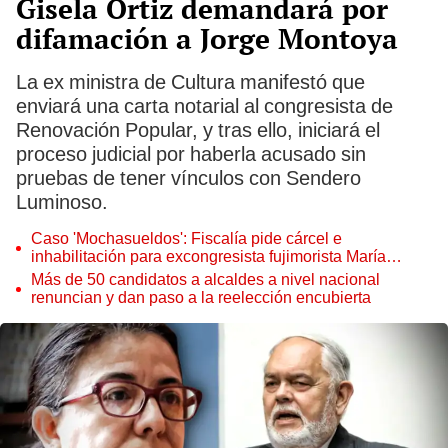
Gisela Ortiz demandará por
difamación a Jorge Montoya
La ex ministra de Cultura manifestó que
enviará una carta notarial al congresista de
Renovación Popular, y tras ello, iniciará el
proceso judicial por haberla acusado sin
pruebas de tener vínculos con Sendero
Luminoso.
Caso 'Mochasueldos': Fiscalía pide cárcel e
inhabilitación para excongresista fujimorista María
Cordero Jon Tay
Más de 50 candidatos a alcaldes a nivel nacional
renuncian y dan paso a la reelección encubierta