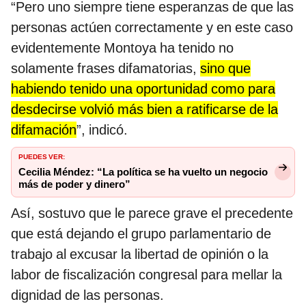
“Pero uno siempre tiene esperanzas de que las
personas actúen correctamente y en este caso
evidentemente Montoya ha tenido no
solamente frases difamatorias,
sino que
habiendo tenido una oportunidad como para
desdecirse volvió más bien a ratificarse de la
difamación
”, indicó.
PUEDES VER:
Cecilia Méndez: “La política se ha vuelto un negocio
más de poder y dinero”
Así, sostuvo que le parece grave el precedente
que está dejando el grupo parlamentario de
trabajo al excusar la libertad de opinión o la
labor de fiscalización congresal para mellar la
dignidad de las personas.