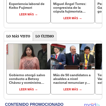
Experiencia laboral de
Miguel Ángel Torres:
Perfi
Keiko Fujimori
congresista de la
Gabin
cúpula fujimorista
gobi
LEER MÁS
controlará el primer año
Fujim
LEER MÁS
del Senado
LO MÁS VISTO
LO ÚLTIMO
Gobierno otorgó salvo
Más de 50 candidatos a
Testi
conducto a Betssy
alcaldes a nivel
Varil
Chávez y exministra
nacional renuncian y
sobo
viajó a México en la
dan paso a la reelección
Orell
LEER MÁS
LEER MÁS
madrugada
encubierta