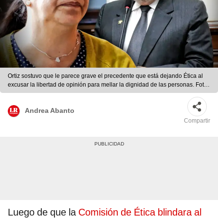
Ortiz sostuvo que le parece grave el precedente que está dejando Ética al
excusar la libertad de opinión para mellar la dignidad de las personas. Foto:
composición Gerson Cardoso/La República
Andrea Abanto
Compartir
Luego de que la
Comisión de Ética blindara al