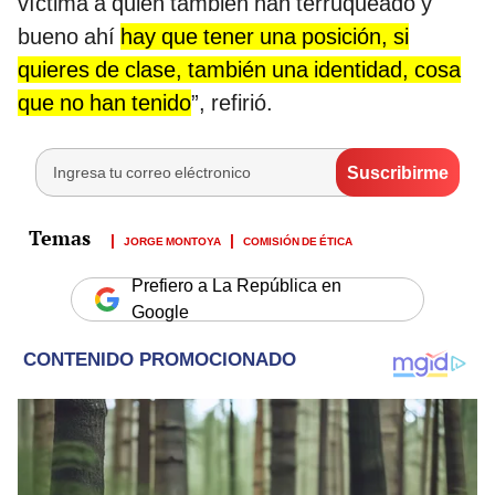
víctima a quien también han terruqueado y
bueno ahí
hay que tener una posición, si
quieres de clase, también una identidad, cosa
que no han tenido
”, refirió.
JORGE MONTOYA
COMISIÓN DE ÉTICA
Prefiero a La República en
Google