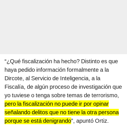
“¿Qué fiscalización ha hecho? Distinto es que
haya pedido información formalmente a la
Dircote, al Servicio de Inteligencia, a la
Fiscalía, de algún proceso de investigación que
yo tuviese o tenga sobre temas de terrorismo,
pero la fiscalización no puede ir por opinar
señalando delitos que no tiene la otra persona
porque se está denigrando
”, apuntó Ortiz.