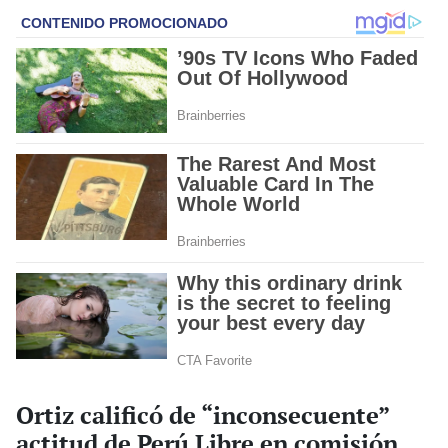
Ortiz calificó de “inconsecuente”
actitud de Perú Libre en comisión