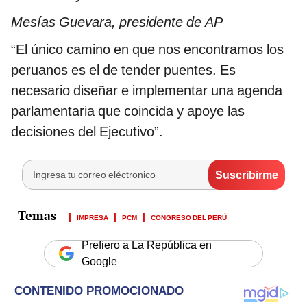
Mesías Guevara, presidente de AP
“El único camino en que nos encontramos los
peruanos es el de tender puentes. Es
necesario diseñar e implementar una agenda
parlamentaria que coincida y apoye las
decisiones del Ejecutivo”.
IMPRESA
PCM
CONGRESO DEL PERÚ
Prefiero a La República en
Google