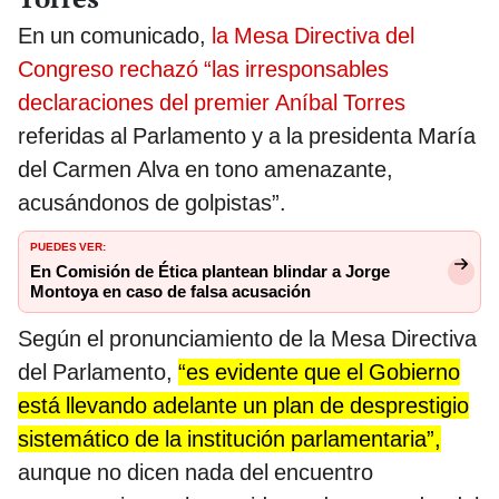
En un comunicado,
la Mesa Directiva del
Congreso rechazó “las irresponsables
declaraciones del premier Aníbal Torres
referidas al Parlamento y a la presidenta María
del Carmen Alva en tono amenazante,
acusándonos de golpistas”.
PUEDES VER:
En Comisión de Ética plantean blindar a Jorge
Montoya en caso de falsa acusación
Según el pronunciamiento de la Mesa Directiva
del Parlamento,
“es evidente que el Gobierno
está llevando adelante un plan de desprestigio
sistemático de la institución parlamentaria”,
aunque no dicen nada del encuentro