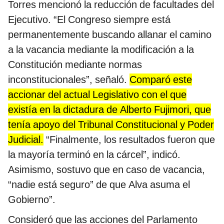
Torres mencionó la reducción de facultades del
Ejecutivo. “El Congreso siempre está
permanentemente buscando allanar el camino
a la vacancia mediante la modificación a la
Constitución mediante normas
inconstitucionales”, señaló.
Comparó este
accionar del actual Legislativo con el que
existía en la dictadura de Alberto Fujimori, que
tenía apoyo del Tribunal Constitucional y Poder
Judicial.
“Finalmente, los resultados fueron que
la mayoría terminó en la cárcel”, indicó.
Asimismo, sostuvo que en caso de vacancia,
“nadie está seguro” de que Alva asuma el
Gobierno”.
Consideró que las acciones del Parlamento