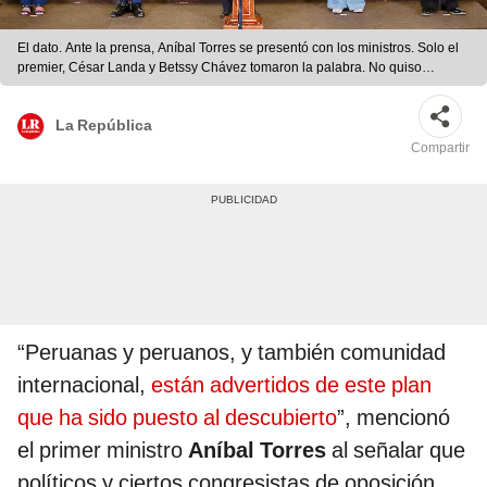
El dato. Ante la prensa, Aníbal Torres se presentó con los ministros. Solo el
premier, César Landa y Betssy Chávez tomaron la palabra. No quiso
responder sobre otros temas igual de relevantes. Foto: Sepres
La República
Compartir
“Peruanas y peruanos, y también comunidad
internacional,
están advertidos de este plan
que ha sido puesto al descubierto
”, mencionó
el primer ministro
Aníbal Torres
al señalar que
políticos y ciertos congresistas de oposición