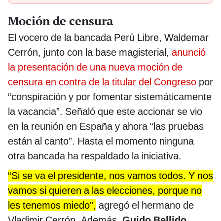
Moción de censura
El vocero de la bancada Perú Libre, Waldemar
Cerrón, junto con la base magisterial,
anunció
la presentación de una nueva moción de
censura en contra de la titular del Congreso
por
“conspiración y por fomentar sistemáticamente
la vacancia”. Señaló que este accionar se vio
en la reunión en España y ahora “las pruebas
están al canto”. Hasta el momento ninguna
otra bancada ha respaldado la iniciativa.
“Si se va el presidente, nos vamos todos. Y nos
vamos si quieren a las elecciones, porque no
les tenemos miedo”,
agregó el hermano de
Vladimir Cerrón. Además,
Guido Bellido