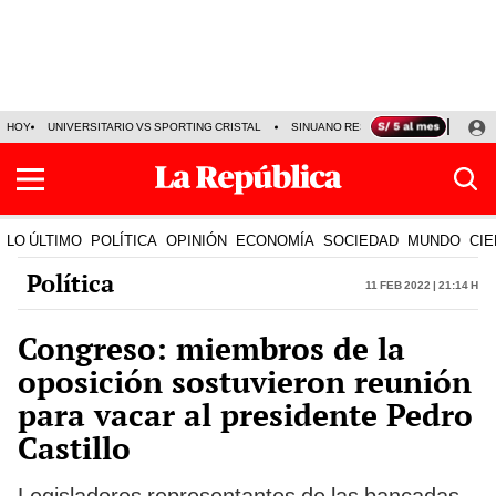
HOY
UNIVERSITARIO VS SPORTING CRISTAL
SINUANO RESULTADOS HOY
CA
LO ÚLTIMO
POLÍTICA
OPINIÓN
ECONOMÍA
SOCIEDAD
MUNDO
CIE
Política
11 Feb 2022 | 21:14 h
Congreso: miembros de la
oposición sostuvieron reunión
para vacar al presidente Pedro
Castillo