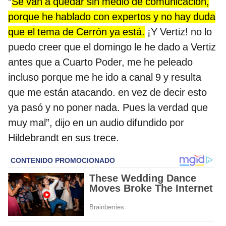
“
Se van a quedar sin medio de comunicación,
porque he hablado con expertos y no hay duda
que el tema de Cerrón ya está.
¡Y Vertiz! no lo
puedo creer que el domingo le he dado a Vertiz
antes que a Cuarto Poder, me he peleado
incluso porque me he ido a canal 9 y resulta
que me están atacando. en vez de decir esto
ya pasó y no poner nada. Pues la verdad que
muy mal”, dijo en un audio difundido por
Hildebrandt en sus trece.