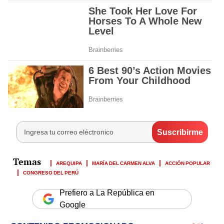
AREQUIPA
MARÍA DEL CARMEN ALVA
ACCIÓN POPULAR
CONGRESO DEL PERÚ
Prefiero a La República en
Google