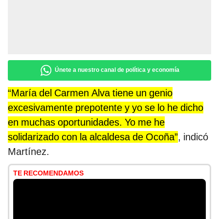
Únete a nuestro canal de política y economía
“María del Carmen Alva tiene un genio
excesivamente prepotente y yo se lo he dicho
en muchas oportunidades. Yo me he
solidarizado con la alcaldesa de Ocoña”
, indicó
Martínez.
TE RECOMENDAMOS