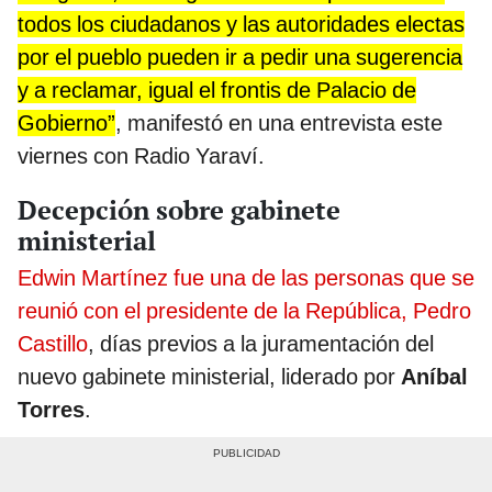
todos los ciudadanos y las autoridades electas
por el pueblo pueden ir a pedir una sugerencia
y a reclamar, igual el frontis de Palacio de
Gobierno”
, manifestó en una entrevista este
viernes con Radio Yaraví.
Decepción sobre gabinete
ministerial
Edwin Martínez fue una de las personas que se
reunió con el presidente de la República, Pedro
Castillo
, días previos a la juramentación del
nuevo gabinete ministerial, liderado por
Aníbal
Torres
.