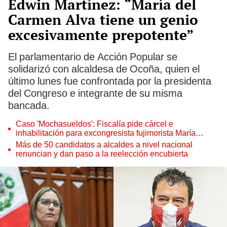
Edwin Martínez: “María del
Carmen Alva tiene un genio
excesivamente prepotente”
El parlamentario de Acción Popular se
solidarizó con alcaldesa de Ocoña, quien el
último lunes fue confrontada por la presidenta
del Congreso e integrante de su misma
bancada.
Caso 'Mochasueldos': Fiscalía pide cárcel e
inhabilitación para excongresista fujimorista María
Cordero Jon Tay
Más de 50 candidatos a alcaldes a nivel nacional
renuncian y dan paso a la reelección encubierta