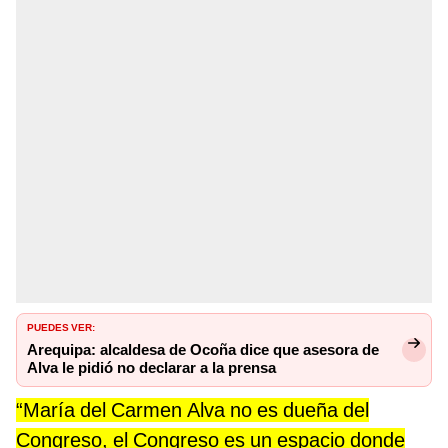
PUEDES VER:
Arequipa: alcaldesa de Ocoña dice que asesora de
Alva le pidió no declarar a la prensa
“María del Carmen Alva no es dueña del
Congreso, el Congreso es un espacio donde