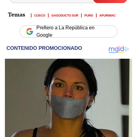
CUSCO
GASODUCTO SUR
PUNO
APURIMAC
Prefiero a La República en
Google