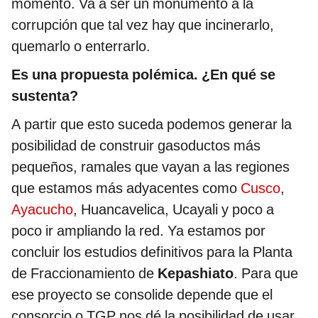
momento. Va a ser un monumento a la
corrupción que tal vez hay que incinerarlo,
quemarlo o enterrarlo.
Es una propuesta polémica. ¿En qué se
sustenta?
A partir que esto suceda podemos generar la
posibilidad de construir gasoductos más
pequeños, ramales que vayan a las regiones
que estamos más adyacentes como
Cusco
,
Ayacucho
, Huancavelica, Ucayali y poco a
poco ir ampliando la red. Ya estamos por
concluir los estudios definitivos para la Planta
de Fraccionamiento de
Kepashiato
. Para que
ese proyecto se consolide depende que el
consorcio o TGP nos dé la posibilidad de usar