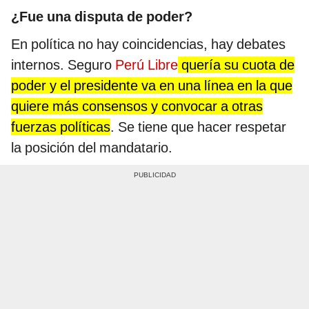
¿Fue una disputa de poder?
En política no hay coincidencias, hay debates
internos. Seguro
Perú Libre
quería su cuota de
poder y el presidente va en una línea en la que
quiere más consensos y convocar a otras
fuerzas políticas
. Se tiene que hacer respetar
la posición del mandatario.