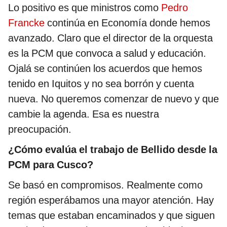
Lo positivo es que ministros como
Pedro
Francke
continúa en Economía donde hemos
avanzado. Claro que el director de la orquesta
es la PCM que convoca a salud y educación.
Ojalá se continúen los acuerdos que hemos
tenido en Iquitos y no sea borrón y cuenta
nueva. No queremos comenzar de nuevo y que
cambie la agenda. Esa es nuestra
preocupación.
¿Cómo evalúa el trabajo de Bellido desde la
PCM para Cusco?
Se basó en compromisos. Realmente como
región esperábamos una mayor atención. Hay
temas que estaban encaminados y que siguen