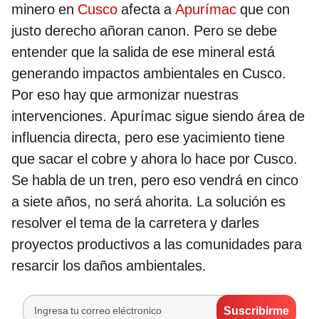
minero en
Cusco
afecta a
Apurímac
que con
justo derecho añoran canon. Pero se debe
entender que la salida de ese mineral está
generando impactos ambientales en Cusco.
Por eso hay que armonizar nuestras
intervenciones. Apurímac sigue siendo área de
influencia directa, pero ese yacimiento tiene
que sacar el cobre y ahora lo hace por Cusco.
Se habla de un tren, pero eso vendrá en cinco
a siete años, no será ahorita. La solución es
resolver el tema de la carretera y darles
proyectos productivos a las comunidades para
resarcir los daños ambientales.