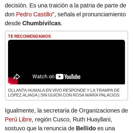
decisión. Es una traición a la patria de parte de
don
Pedro Castillo
”, señala el pronunciamiento
desde
Chumbivilcas
.
TE RECOMENDAMOS
OLLANTA HUMALA EN VIVO RESPONDE Y LA TRAMPA DE
LÓPEZ ALIAGA | SIN GUION CON ROSA MARÍA PALACIOS
Igualmente, la secretaria de Organizaciones de
Perú Libre
, región Cusco, Ruth Huayllani,
sostuvo que la renuncia de
Bellido
es una