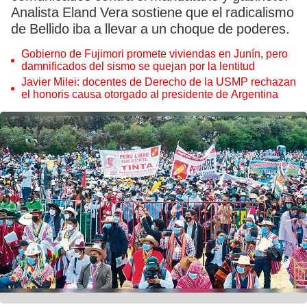
Analista Eland Vera sostiene que el radicalismo
de Bellido iba a llevar a un choque de poderes.
Gobierno de Fujimori promete viviendas en Junín, pero
damnificados del sismo se quejan por la lentitud
Javier Milei: docentes de Derecho de la USMP rechazan
el honoris causa otorgado al presidente de Argentina