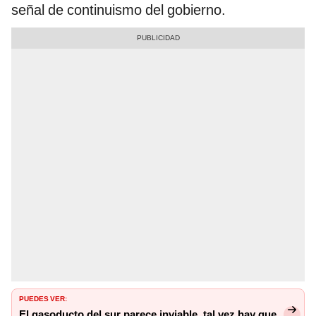
señal de continuismo del gobierno.
PUEDES VER:
El gasoducto del sur parece inviable, tal vez hay que