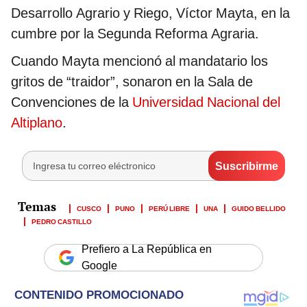
Desarrollo Agrario y Riego, Víctor Mayta, en la
cumbre por la Segunda Reforma Agraria.
Cuando Mayta mencionó al mandatario los
gritos de “traidor”, sonaron en la Sala de
Convenciones de la
Universidad Nacional del
Altiplano
.
CUSCO
PUNO
PERÚ LIBRE
UNA
GUIDO BELLIDO
PEDRO CASTILLO
Prefiero a La República en
Google