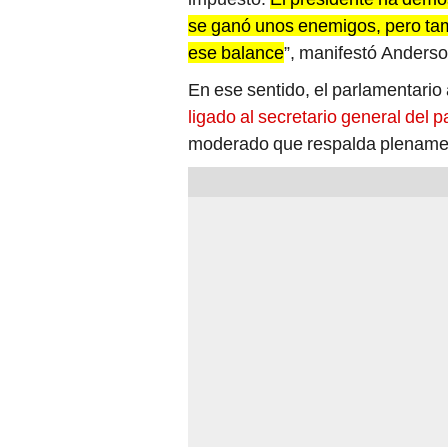
se ganó unos enemigos, pero ta
ese balance
”, manifestó Anderso
En ese sentido, el parlamentario
ligado al secretario general del pa
moderado que respalda plenament