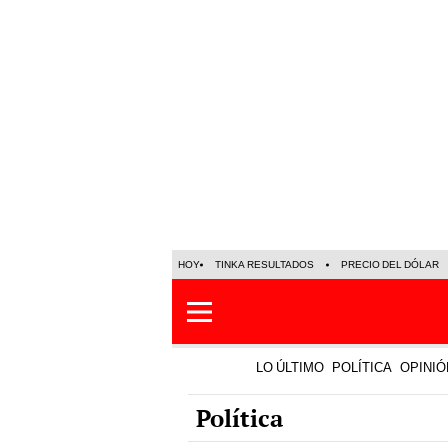
HOY
TINKA RESULTADOS
PRECIO DEL DÓLAR
LO ÚLTIMO
POLÍTICA
OPINIÓ
Política