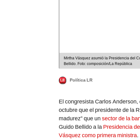
Mirtha Vásquez asumió la Presidencia del Con
Bellido. Foto: composición/La República
Política LR
El congresista Carlos Anderson,
octubre que el presidente de la 
madurez” que un
sector de la ba
Guido Bellido a la
Presidencia de
Vásquez como primera ministra
.