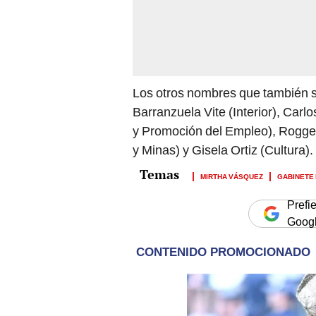
Los otros nombres que también s
Barranzuela Vite (Interior), Carl
y Promoción del Empleo), Rogger
y Minas) y Gisela Ortiz (Cultura).
MIRTHA VÁSQUEZ
GABINETE 
Prefi
Goog