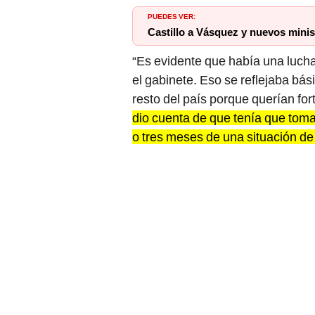
PUEDES VER:
Castillo a Vásquez y nuevos minis
“Es evidente que había una lucha
el gabinete. Eso se reflejaba bás
resto del país porque querían fort
dio cuenta de que tenía que toma
o tres meses de una situación de 