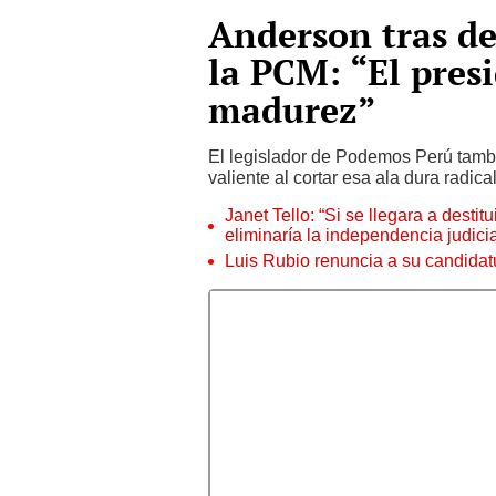
Anderson tras d
la PCM: “El pres
madurez”
El legislador de Podemos Perú tambi
valiente al cortar esa ala dura radica
Janet Tello: “Si se llegara a desti
eliminaría la independencia judicia
Luis Rubio renuncia a su candidat