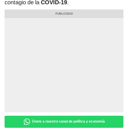
contagio de la
COVID-19
.
Únete a nuestro canal de política y economía