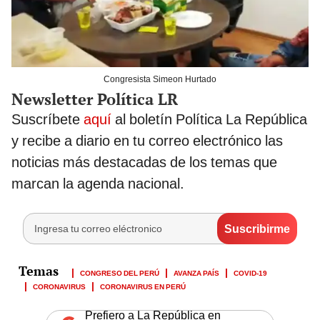
Congresista Simeon Hurtado
Newsletter Política LR
Suscríbete
aquí
al boletín Política La República
y recibe a diario en tu correo electrónico las
noticias más destacadas de los temas que
marcan la agenda nacional.
CONGRESO DEL PERÚ
AVANZA PAÍS
COVID-19
CORONAVIRUS
CORONAVIRUS EN PERÚ
Prefiero a La República en