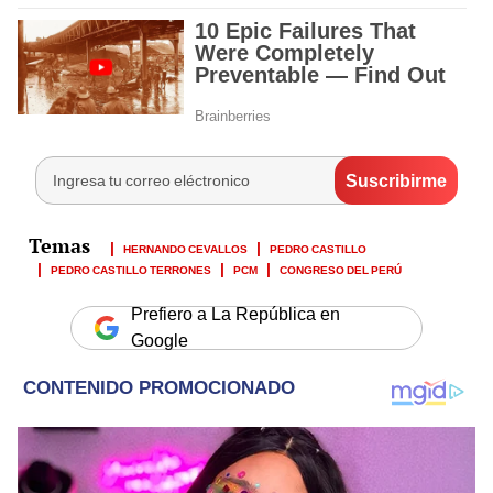
HERNANDO CEVALLOS
PEDRO CASTILLO
PEDRO CASTILLO TERRONES
PCM
CONGRESO DEL PERÚ
Prefiero a La República en
Google