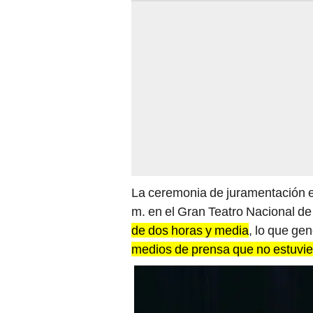
La ceremonia de juramentación e
m. en el Gran Teatro Nacional d
de dos horas y media
, lo que ge
medios de prensa que no estuvier