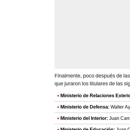
Finalmente, poco después de las 1
que juraron los titulares de las s
Ministerio de Relaciones Exteri
Ministerio de Defensa:
Walter A
Ministerio del Interior:
Juan Carr
Ministerio de Educación:
Juan C