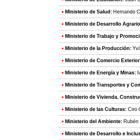
Ministerio de Salud:
Hernando Ce
Ministerio de Desarrollo Agrari
Ministerio de Trabajo y Promoc
Ministerio de la Producción:
Yvá
Ministerio de Comercio Exterio
Ministerio de Energía y Minas:
I
Ministerio de Transportes y Co
Ministerio de Vivienda, Constr
Ministerio de las Culturas:
Ciro 
Ministerio del Ambiente:
Rubén 
Ministerio de Desarrollo e Inclu