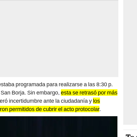
staba programada para realizarse a las 8:30 p.
e San Borja. Sin embargo,
esta se retrasó por más
neró incertidumbre ante la ciudadanía y
los
on permitidos de cubrir el acto protocolar
.