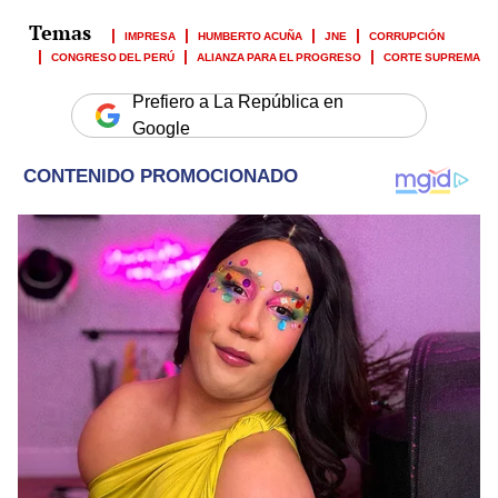
IMPRESA
HUMBERTO ACUÑA
JNE
CORRUPCIÓN
CONGRESO DEL PERÚ
ALIANZA PARA EL PROGRESO
CORTE SUPREMA
Prefiero a La República en
Google