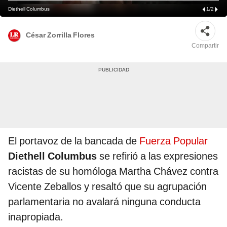
Diethell Columbus
1
/
2
César Zorrilla Flores
Compartir
El portavoz de la bancada de
Fuerza Popular
Diethell Columbus
se refirió a las expresiones
racistas de su homóloga Martha Chávez contra
Vicente Zeballos y resaltó que su agrupación
parlamentaria no avalará ninguna conducta
inapropiada.