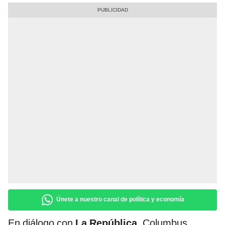
Únete a nuestro canal de política y economía
En diálogo con
La República
, Columbus