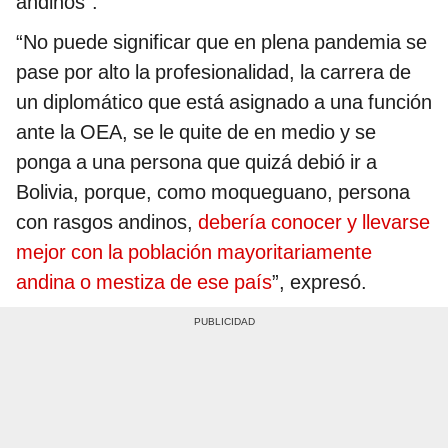
andinos”.
“No puede significar que en plena pandemia se
pase por alto la profesionalidad, la carrera de
un diplomático que está asignado a una función
ante la OEA, se le quite de en medio y se
ponga a una persona que quizá debió ir a
Bolivia, porque, como moqueguano, persona
con rasgos andinos,
debería conocer y llevarse
mejor con la población mayoritariamente
andina o mestiza de ese país
”, expresó.