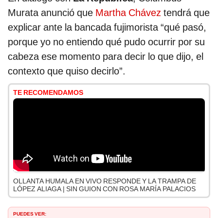
Murata anunció que
Martha Chávez
tendrá que
explicar ante la bancada fujimorista “qué pasó,
porque yo no entiendo qué pudo ocurrir por su
cabeza ese momento para decir lo que dijo, el
contexto que quiso decirlo”.
TE RECOMENDAMOS
OLLANTA HUMALA EN VIVO RESPONDE Y LA TRAMPA DE
LÓPEZ ALIAGA | SIN GUION CON ROSA MARÍA PALACIOS
PUEDES VER: