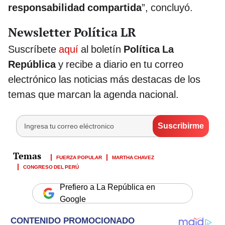
responsabilidad compartida
”, concluyó.
Newsletter Política LR
Suscríbete
aquí
al boletín
Política La
República
y recibe a diario en tu correo
electrónico las noticias más destacas de los
temas que marcan la agenda nacional.
FUERZA POPULAR
MARTHA CHAVEZ
CONGRESO DEL PERÚ
Prefiero a La República en
Google