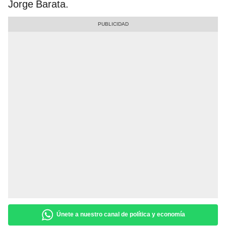
Jorge Barata.
Únete a nuestro canal de política y economía