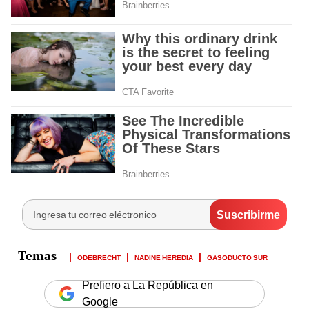
ODEBRECHT
NADINE HEREDIA
GASODUCTO SUR
Prefiero a La República en
Google