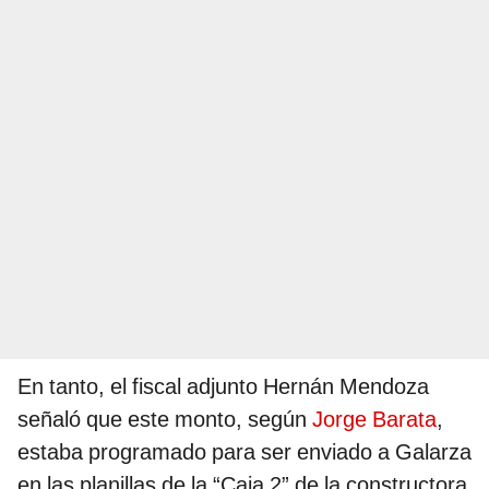
En tanto, el fiscal adjunto Hernán Mendoza
señaló que este monto, según
Jorge Barata
,
estaba programado para ser enviado a Galarza
en las planillas de la “Caja 2” de la constructora