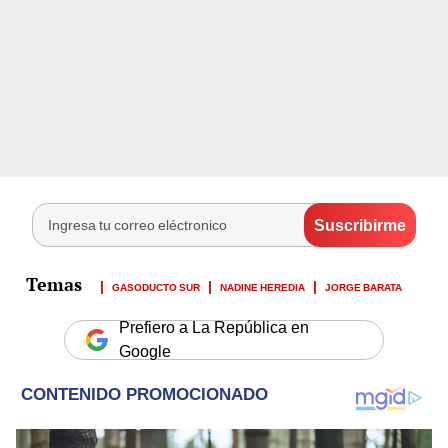
GASODUCTO SUR
NADINE HEREDIA
JORGE BARATA
Prefiero a La República en
Google