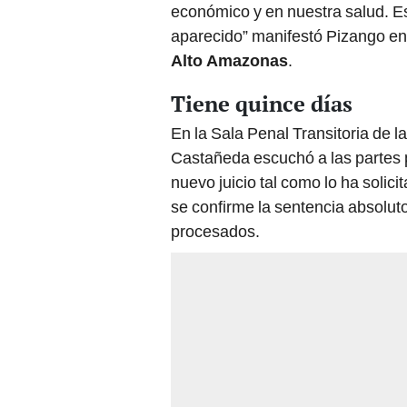
económico y en nuestra salud. Es
aparecido” manifestó Pizango en 
Alto Amazonas
.
Tiene quince días
En la Sala Penal Transitoria de 
Castañeda escuchó a las partes pa
nuevo juicio tal como lo ha solic
se confirme la sentencia absolut
procesados.