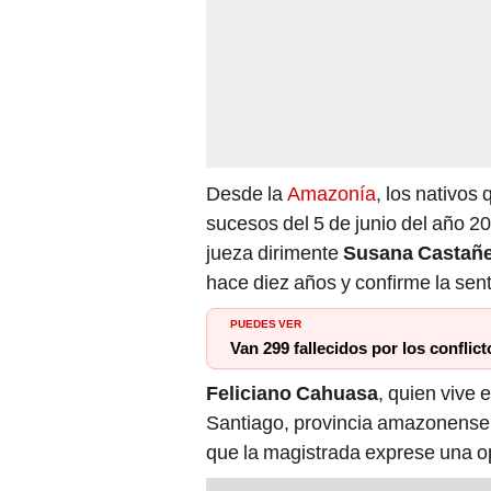
Desde la
Amazonía
, los nativos
sucesos del 5 de junio del año 
jueza dirimente
Susana Castañ
hace diez años y confirme la sen
PUEDES VER
Van 299 fallecidos por los conflic
Feliciano Cahuasa
, quien vive
Santiago, provincia amazonens
que la magistrada exprese una opi