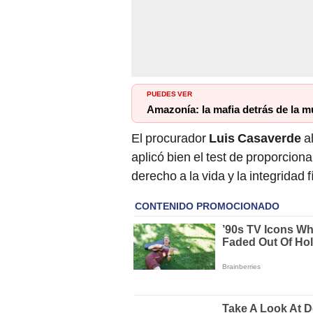
PUEDES VER
Amazonía: la mafia detrás de la mu
El procurador
Luis Casaverde
al
aplicó bien el test de proporcion
derecho a la vida y la integridad f