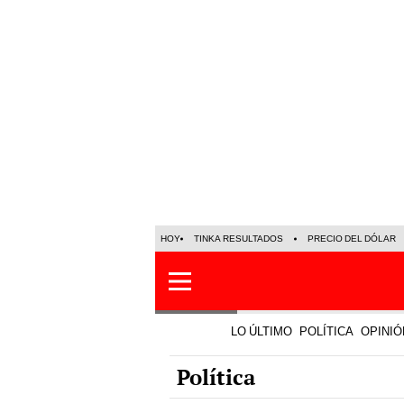
HOY
TINKA RESULTADOS
PRECIO DEL DÓLAR
LO ÚLTIMO
POLÍTICA
OPINIÓ
Política