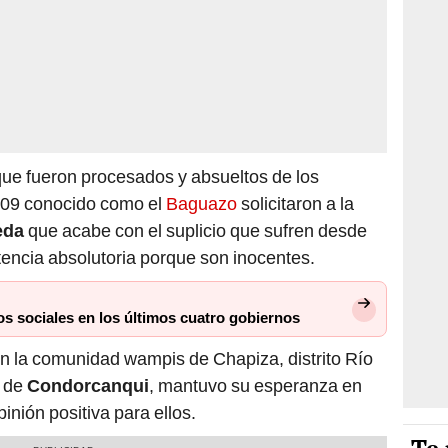
 que fueron procesados y absueltos de los
2009 conocido como el
Baguazo
solicitaron a la
eda
que acabe con el suplicio que sufren desde
tencia absolutoria porque son inocentes.
tos sociales en los últimos cuatro gobiernos
 en la comunidad wampis de Chapiza, distrito Río
e de
Condorcanqui
, mantuvo su esperanza en
nión positiva para ellos.