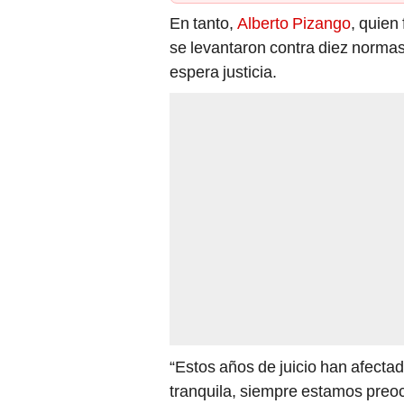
En tanto,
Alberto Pizango
, quien
se levantaron contra diez norma
espera justicia.
“Estos años de juicio han afecta
tranquila, siempre estamos preo