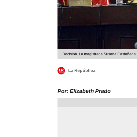
Decisión. La magistrada Susana Castañeda tie
La República
Por: Elizabeth Prado