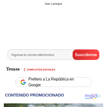
Ivan Lanegra
CONFLICTOS SOCIALES
Prefiero a La República en
Google