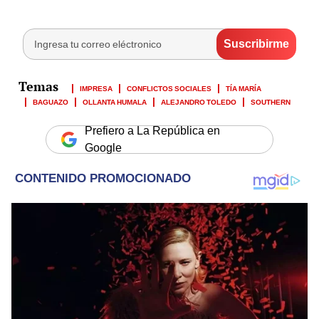
IMPRESA
CONFLICTOS SOCIALES
TÍA MARÍA
BAGUAZO
OLLANTA HUMALA
ALEJANDRO TOLEDO
SOUTHERN
Prefiero a La República en
Google