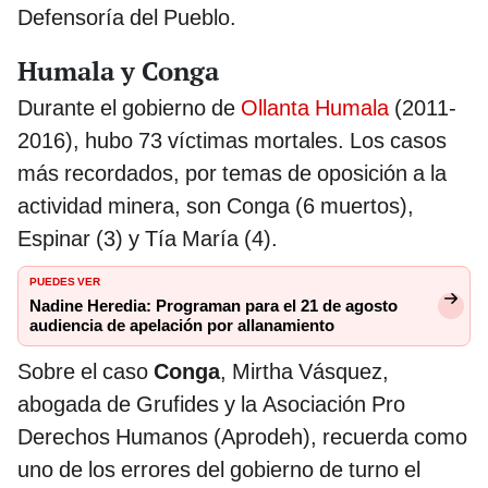
Defensoría del Pueblo.
Humala y Conga
Durante el gobierno de
Ollanta Humala
(2011-
2016), hubo 73 víctimas mortales. Los casos
más recordados, por temas de oposición a la
actividad minera, son Conga (6 muertos),
Espinar (3) y Tía María (4).
PUEDES VER
Nadine Heredia: Programan para el 21 de agosto
audiencia de apelación por allanamiento
Sobre el caso
Conga
, Mirtha Vásquez,
abogada de Grufides y la Asociación Pro
Derechos Humanos (Aprodeh), recuerda como
uno de los errores del gobierno de turno el