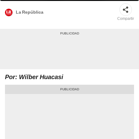
La República
Compartir
Por: Wilber Huacasi