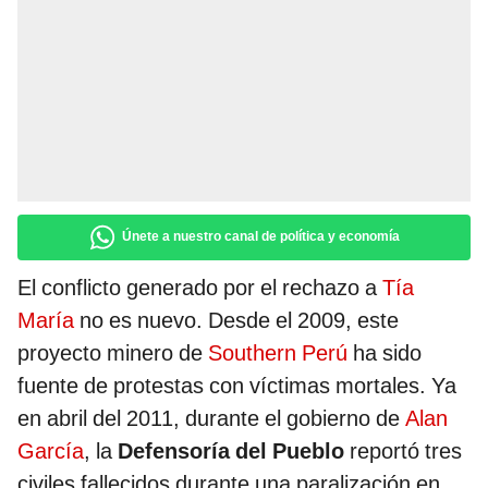
Únete a nuestro canal de política y economía
El conflicto generado por el rechazo a
Tía
María
no es nuevo. Desde el 2009, este
proyecto minero de
Southern Perú
ha sido
fuente de protestas con víctimas mortales. Ya
en abril del 2011, durante el gobierno de
Alan
García
, la
Defensoría del Pueblo
reportó tres
civiles fallecidos durante una paralización en