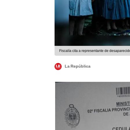
Fiscalía cita a representante de desaparecid
La República