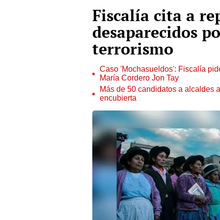
Fiscalía cita a r
desaparecidos po
terrorismo
Caso 'Mochasueldos': Fiscalía pide
María Cordero Jon Tay
Más de 50 candidatos a alcaldes a
encubierta