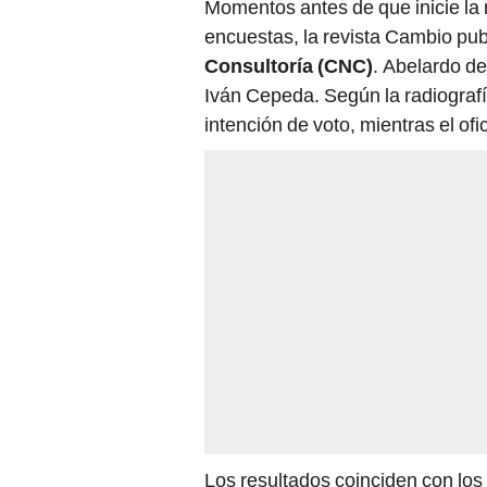
Momentos antes de que inicie la r
encuestas, la revista Cambio pub
Consultoría (CNC)
. Abelardo de
Iván Cepeda. Según la radiografía
intención de voto, mientras el of
Los resultados coinciden con lo