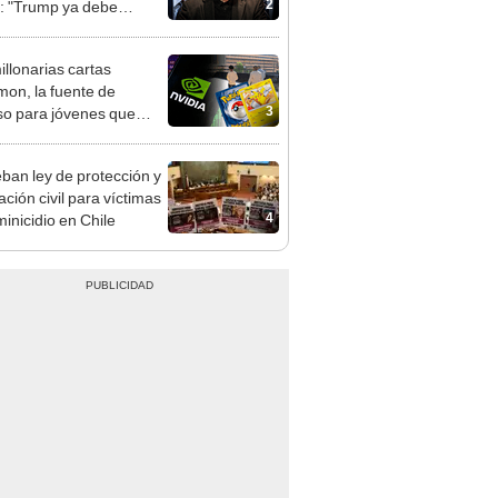
2
: "Trump ya debe
lo en paz"
illonarias cartas
on, la fuente de
3
so para jóvenes que
a una rentabilidad
 a la de Nvidia
ban ley de protección y
ación civil para víctimas
4
minicidio en Chile