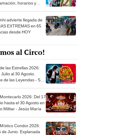
amación, horarios y
 ver
hi advierte llegada de
IAS EXTREMAS en 65
ncias desde HOY
mos al Circo!
de las Estrellas 2026:
 Julio al 30 Agosto.
e de las Leyendas - San
l
 Montecarlo 2026: Del 17
io hasta el 30 Agosto en
o Militar - Jesús María
 Místico Condor 2026:
5 de Junio. Explanada