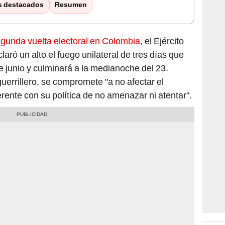
s destacados
Resumen
gunda vuelta electoral en Colombia
, el Ejército
aró un alto el fuego unilateral de tres días que
e junio y culminará a la medianoche del 23.
errillero, se compromete "a no afectar el
ente con su política de no amenazar ni atentar".