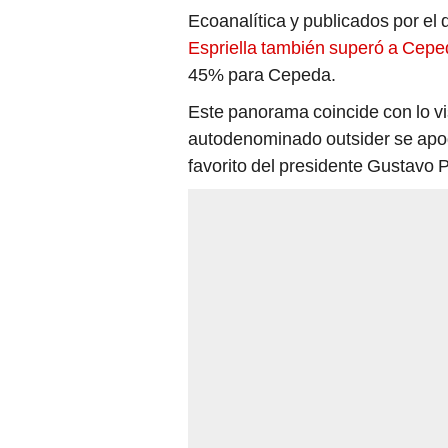
Ecoanalítica y publicados por el 
Espriella también superó a Cep
45% para Cepeda.
Este panorama coincide con lo vis
autodenominado outsider se apode
favorito del presidente Gustavo P