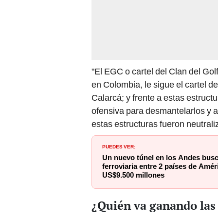
"El EGC o cartel del Clan del Go
en Colombia, le sigue el cartel d
Calarcá; y frente a estas estruct
ofensiva para desmantelarlos y 
estas estructuras fueron neutraliz
PUEDES VER:
Un nuevo túnel en los Andes busc
ferroviaria entre 2 países de Amér
US$9.500 millones
¿Quién va ganando las