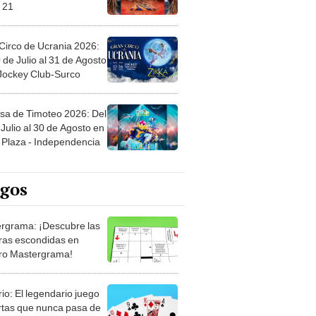
 21
Circo de Ucrania 2026:
 de Julio al 31 de Agosto
 Jockey Club-Surco
sa de Timoteo 2026: Del
Julio al 30 de Agosto en
Plaza - Independencia
egos
rgrama: ¡Descubre las
ras escondidas en
ro Mastergrama!
rio: El legendario juego
rtas que nunca pasa de