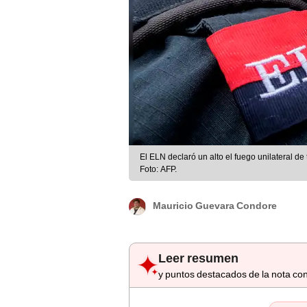
El ELN declaró un alto el fuego unilateral de t
Foto: AFP.
Mauricio Guevara Condore
Leer resumen
y puntos destacados de la nota con