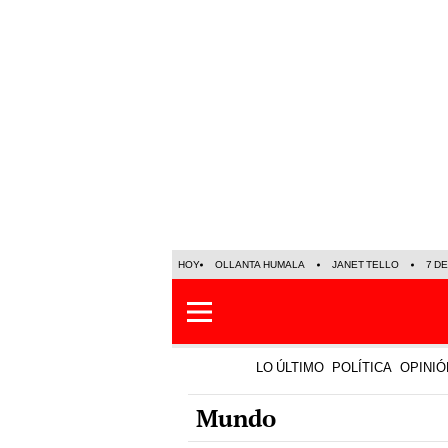
HOY
OLLANTA HUMALA
JANET TELLO
7 D
LO ÚLTIMO
POLÍTICA
OPINIÓ
Mundo