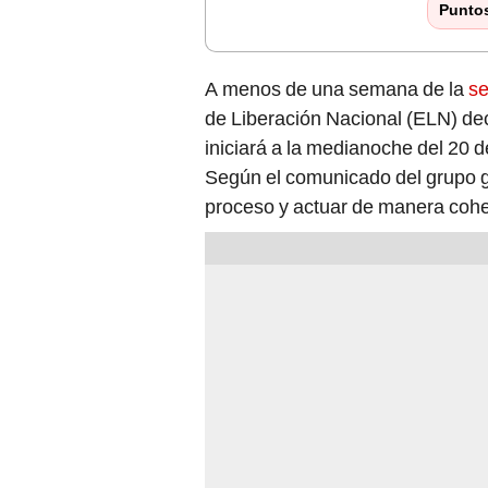
Punto
A menos de una semana de la
se
de Liberación Nacional (ELN) decl
iniciará a la medianoche del 20 d
Según el comunicado del grupo gu
proceso y actuar de manera coher