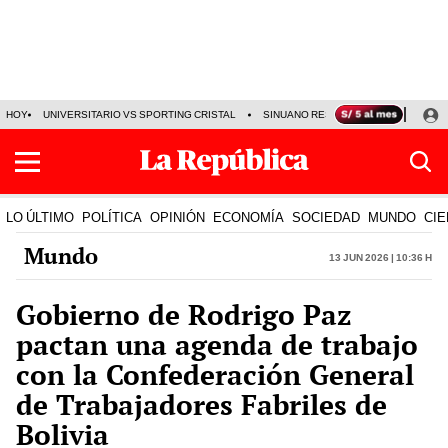
HOY
UNIVERSITARIO VS SPORTING CRISTAL
SINUANO RESULTADOS HOY
CA
LO ÚLTIMO
POLÍTICA
OPINIÓN
ECONOMÍA
SOCIEDAD
MUNDO
CIE
Mundo
13 Jun 2026 | 10:36 h
Gobierno de Rodrigo Paz
pactan una agenda de trabajo
con la Confederación General
de Trabajadores Fabriles de
Bolivia