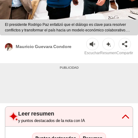
El presidente Rodrigo Paz enfatizó que el diálogo es clave para resolver
conflictos y transformar el país hacia un modelo económico colaborativo.
Foto: Dircom.
Mauricio Guevara Condore
Escuchar
Resumen
Compartir
Leer resumen
y puntos destacados de la nota con IA