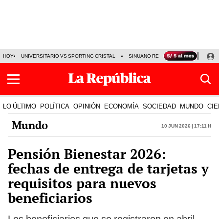
HOY
UNIVERSITARIO VS SPORTING CRISTAL
SINUANO RESULTADOS HOY
CA
LO ÚLTIMO
POLÍTICA
OPINIÓN
ECONOMÍA
SOCIEDAD
MUNDO
CIE
Mundo
10 Jun 2026 | 17:11 h
Pensión Bienestar 2026:
fechas de entrega de tarjetas y
requisitos para nuevos
beneficiarios