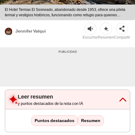
El Hotel Termas El Sosneado, abandonado desde 1953, ofrece una pileta
termal y vestigios históricos, funcionando como refugio para quienes
homenajean a las víctimas del vuelo uruguayo. | Foto: ABC/Turismo San
Rafael/mejorada con IA
Jennifer Valqui
Escuchar
Resumen
Compartir
Leer resumen
y puntos destacados de la nota con IA
Puntos destacados
Resumen