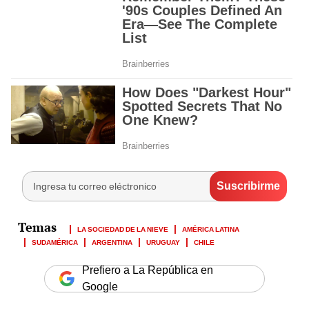
LA SOCIEDAD DE LA NIEVE
AMÉRICA LATINA
SUDAMÉRICA
ARGENTINA
URUGUAY
CHILE
Prefiero a La República en
Google