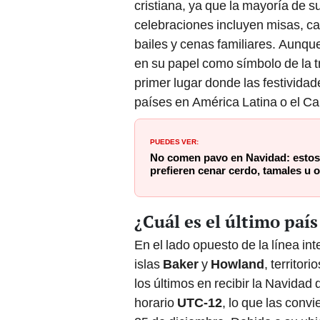
cristiana, ya que la mayoría de s
celebraciones incluyen misas, ca
bailes y cenas familiares. Aunque
en su papel como símbolo de la t
primer lugar donde las festivida
países en América Latina o el Ca
PUEDES VER:
No comen pavo en Navidad: estos
prefieren cenar cerdo, tamales u
¿Cuál es el último paí
En el lado opuesto de la línea i
islas
Baker
y
Howland
, territo
los últimos en recibir la Navidad
horario
UTC-12
, lo que las convi