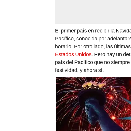
El primer país en recibir la Navi
Pacífico, conocida por adelantar
horario. Por otro lado, las última
Estados Unidos
. Pero hay un de
país del Pacífico que no siempre 
festividad, y ahora sí.