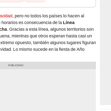
avidad
, pero no todos los países lo hacen al
e horarios es consecuencia de la
Línea
echa
. Gracias a esta línea, algunos territorios son
buena, mientras que otros esperan hasta casi un
 extremo opuesto, también algunos lugares figuran
stividad. Lo mismo sucede en la fiesta de Año