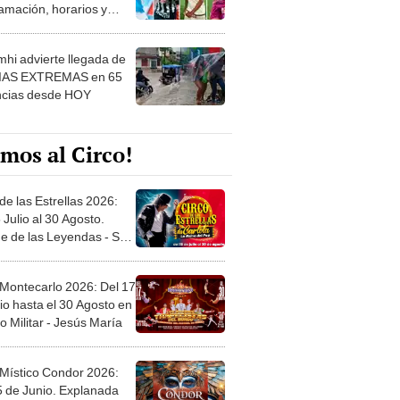
amación, horarios y
 ver
hi advierte llegada de
IAS EXTREMAS en 65
ncias desde HOY
mos al Circo!
de las Estrellas 2026:
 Julio al 30 Agosto.
e de las Leyendas - San
l
 Montecarlo 2026: Del 17
io hasta el 30 Agosto en
o Militar - Jesús María
 Místico Condor 2026:
5 de Junio. Explanada