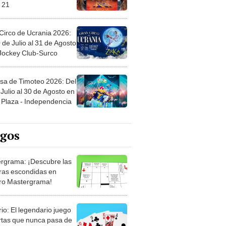
 21
Circo de Ucrania 2026:
 de Julio al 31 de Agosto
 Jockey Club-Surco
sa de Timoteo 2026: Del
Julio al 30 de Agosto en
Plaza - Independencia
egos
rgrama: ¡Descubre las
ras escondidas en
ro Mastergrama!
rio: El legendario juego
rtas que nunca pasa de