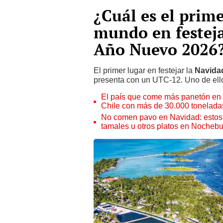
¿Cuál es el prime
mundo en festeja
Año Nuevo 2026
El primer lugar en festejar la
Navida
presenta con un UTC-12. Uno de ell
El país que come más panetón en e
Chile con más de 30.000 tonelada
No comen pavo en Navidad: estos 
tamales u otros platos en Nocheb