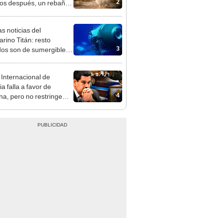
2
os después, un rebaño
amas creó un
endente ecosistema
s noticias del
rino Titán: resto
3
dos son de sumergible
arecido
 Internacional de
ia falla a favor de
4
a, pero no restringe
endo del 3 de diciembre