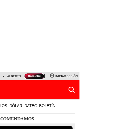
ALBERTO BENAVIDES
NALDY SALDAÑA
INICIAR SESIÓN
LA BELLA LUZ
JEFFERSON FA
LOS
DÓLAR
DATEC
BOLETÍN
ECOMENDAMOS