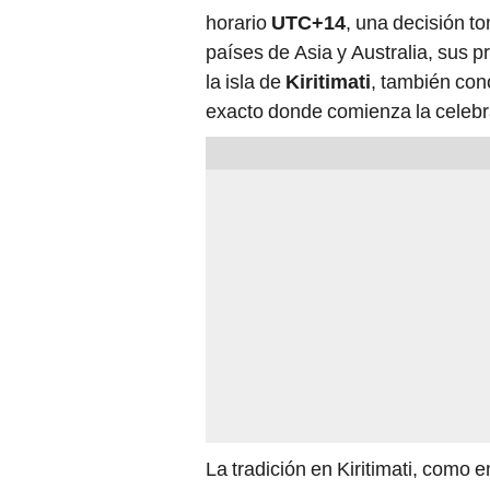
horario
UTC+14
, una decisión t
países de Asia y Australia, sus 
la isla de
Kiritimati
, también con
exacto donde comienza la celebr
La tradición en Kiritimati, como en