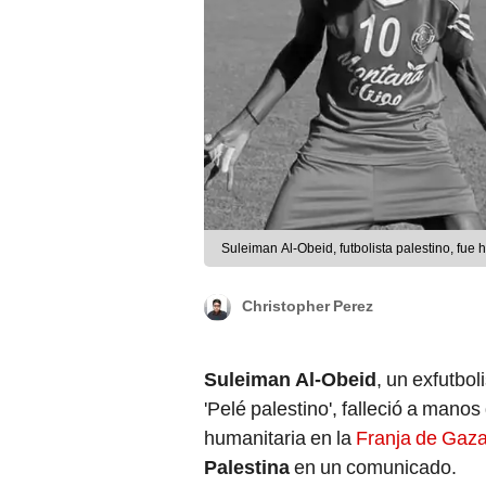
Suleiman Al-Obeid, futbolista palestino, fue
Christopher Perez
Suleiman Al-Obeid
, un exfutbol
'Pelé palestino', falleció a mano
humanitaria en la
Franja de Gaz
Palestina
en un comunicado.