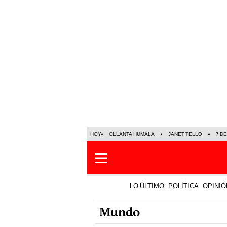
HOY
OLLANTA HUMALA
JANET TELLO
7 D
LO ÚLTIMO
POLÍTICA
OPINIÓ
Mundo