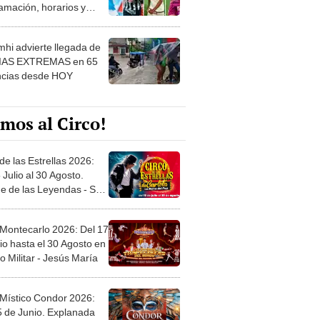
amación, horarios y
 ver
hi advierte llegada de
IAS EXTREMAS en 65
ncias desde HOY
mos al Circo!
de las Estrellas 2026:
 Julio al 30 Agosto.
e de las Leyendas - San
l
 Montecarlo 2026: Del 17
io hasta el 30 Agosto en
o Militar - Jesús María
 Místico Condor 2026:
5 de Junio. Explanada