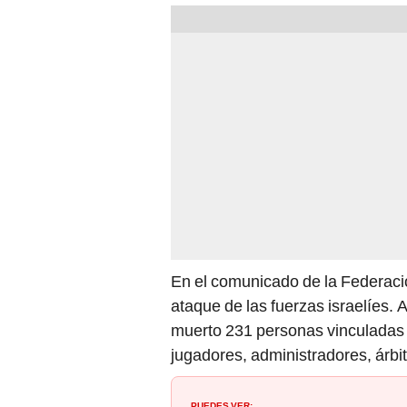
En el comunicado de la Federació
ataque de las fuerzas israelíes
muerto 231 personas vinculadas
jugadores, administradores, árbit
PUEDES VER: