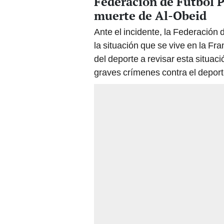
Federación de Fútbol P
muerte de Al-Obeid
Ante el incidente, la Federación
la situación que se vive en la Fr
del deporte a revisar esta situac
graves crímenes contra el deport