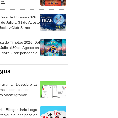
 21
Circo de Ucrania 2026:
 de Julio al 31 de Agosto
 Jockey Club-Surco
sa de Timoteo 2026: Del
Julio al 30 de Agosto en
Plaza - Independencia
egos
rgrama: ¡Descubre las
ras escondidas en
ro Mastergrama!
rio: El legendario juego
rtas que nunca pasa de