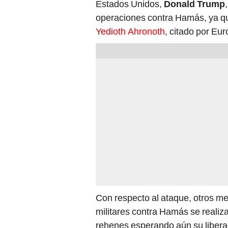
Estados Unidos,
Donald Trump
operaciones contra Hamás, ya que 
Yedioth Ahronoth
, citado por Eu
Con respecto al ataque, otros me
militares contra Hamás se reali
rehenes esperando aún su libera