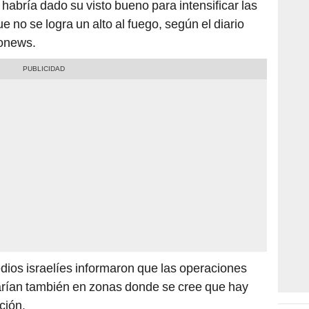
, habría dado su visto bueno para intensificar las
no se logra un alto al fuego, según el diario
ronews.
dios israelíes informaron que las operaciones
zarían también en zonas donde se cree que hay
ción.