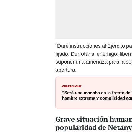
"Daré instrucciones al Ejército p
fijado: Derrotar al enemigo, libe
suponer una amenaza para la segu
apertura.
PUEDES VER:
“Será una mancha en la frente de
hambre extrema y complicidad agr
Grave situación humani
popularidad de Netan