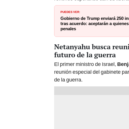
PUEDES VER:
Gobierno de Trump enviará 250 i
tras acuerdo: aceptarán a quiene
penales
Netanyahu busca reunió
futuro de la guerra
El primer ministro de Israel,
Benj
reunión especial del gabinete para
de la guerra.