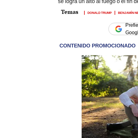
se logra un alto al fuego o el fin d
DONALD TRUMP
BENJAMÍN N
Prefi
Goog