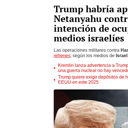
Trump habría ap
Netanyahu contr
intención de ocu
medios israelíes
Las operaciones militares contra
Ha
rehenes
, según los medios de
Israel
Kremlin lanza advertencia a Trump
una guerra nuclear no hay venced
Trump quiere exigir depósitos de h
EEUU en este 2025