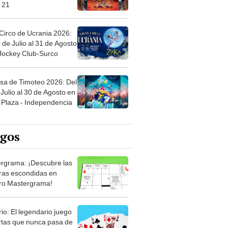
 21
Circo de Ucrania 2026:
 de Julio al 31 de Agosto
 Jockey Club-Surco
sa de Timoteo 2026: Del
Julio al 30 de Agosto en
Plaza - Independencia
egos
rgrama: ¡Descubre las
ras escondidas en
ro Mastergrama!
rio: El legendario juego
rtas que nunca pasa de