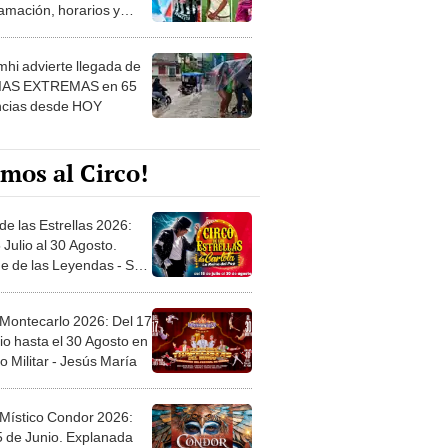
amación, horarios y
 ver
hi advierte llegada de
IAS EXTREMAS en 65
ncias desde HOY
mos al Circo!
de las Estrellas 2026:
 Julio al 30 Agosto.
e de las Leyendas - San
l
 Montecarlo 2026: Del 17
io hasta el 30 Agosto en
o Militar - Jesús María
 Místico Condor 2026:
5 de Junio. Explanada