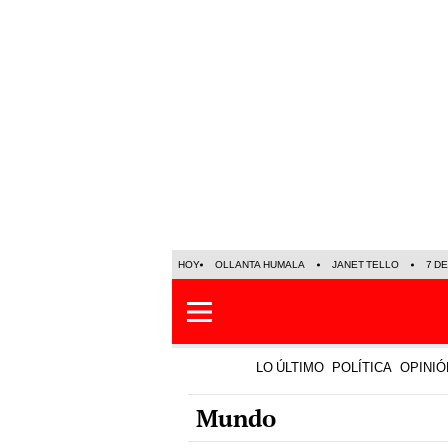
HOY
OLLANTA HUMALA
JANET TELLO
7 D
LO ÚLTIMO
POLÍTICA
OPINIÓ
Mundo