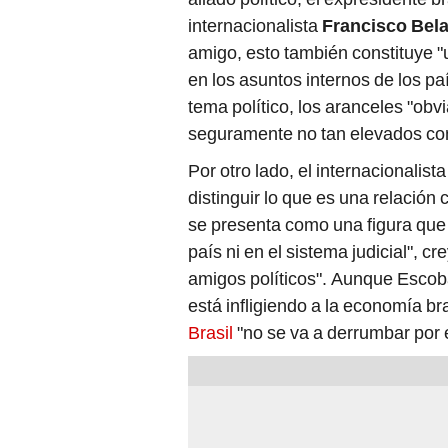
internacionalista
Francisco Bel
amigo, esto también constituye "u
en los asuntos internos de los p
tema político, los aranceles "obv
seguramente no tan elevados co
Por otro lado, el internacionalist
distinguir lo que es una relación c
se presenta como una figura que "
país ni en el sistema judicial", c
amigos políticos". Aunque Escoba
está infligiendo a la economía b
Brasil
"no se va a derrumbar por 