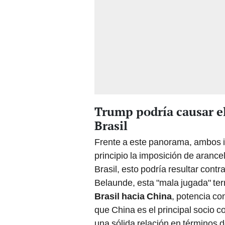
Trump podría causar el
Brasil
Frente a este panorama, ambos in
principio la imposición de aranc
Brasil, esto podría resultar con
Belaunde, esta "mala jugada" t
Brasil hacia China
, potencia co
que China es el principal socio 
una sólida relación en términos 