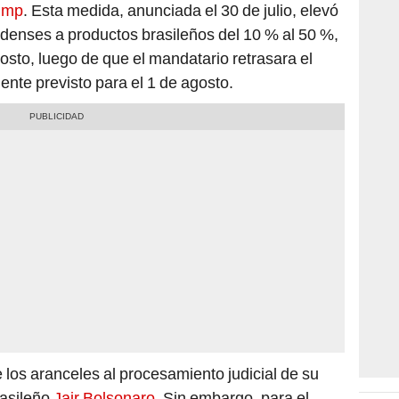
rump
. Esta medida, anunciada el 30 de julio, elevó
nidenses a productos brasileños del 10 % al 50 %,
osto, luego de que el mandatario retrasara el
mente previsto para el 1 de agosto.
los aranceles al procesamiento judicial de su
rasileño
Jair Bolsonaro
. Sin embargo, para el