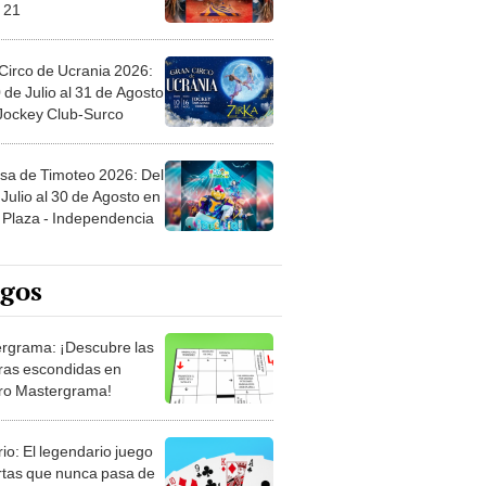
 21
Circo de Ucrania 2026:
 de Julio al 31 de Agosto
 Jockey Club-Surco
sa de Timoteo 2026: Del
Julio al 30 de Agosto en
Plaza - Independencia
egos
rgrama: ¡Descubre las
ras escondidas en
ro Mastergrama!
rio: El legendario juego
rtas que nunca pasa de