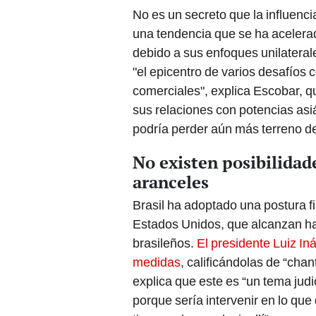
No es un secreto que la influenc
una tendencia que se ha acelera
debido a sus enfoques unilateral
"el epicentro de varios desafíos
comerciales", explica Escobar, qu
sus relaciones con potencias asi
podría perder aún más terreno de
No existen posibilidade
aranceles
Brasil ha adoptado una postura fi
Estados Unidos, que alcanzan h
brasileños.
El presidente Luiz In
medidas
, calificándolas de “ch
explica que este es “un tema judi
porque sería intervenir en lo que