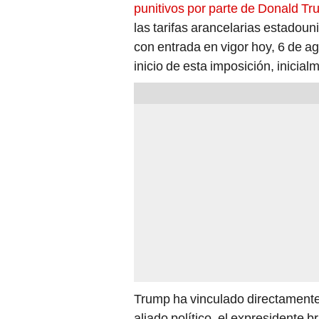
punitivos por parte de Donald T
las tarifas arancelarias estadou
con entrada en vigor hoy, 6 de ag
inicio de esta imposición, inicial
Trump ha vinculado directamente 
aliado político, el expresidente b