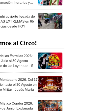
amación, horarios y
 ver
hi advierte llegada de
IAS EXTREMAS en 65
ncias desde HOY
mos al Circo!
de las Estrellas 2026:
 Julio al 30 Agosto.
e de las Leyendas - San
l
 Montecarlo 2026: Del 17
io hasta el 30 Agosto en
o Militar - Jesús María
 Místico Condor 2026:
5 de Junio. Explanada