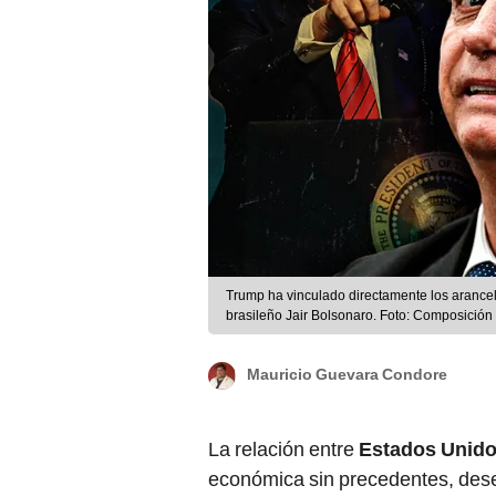
Trump ha vinculado directamente los arancele
brasileño Jair Bolsonaro. Foto: Composición
Mauricio Guevara Condore
La relación entre
Estados Unid
económica sin precedentes, des