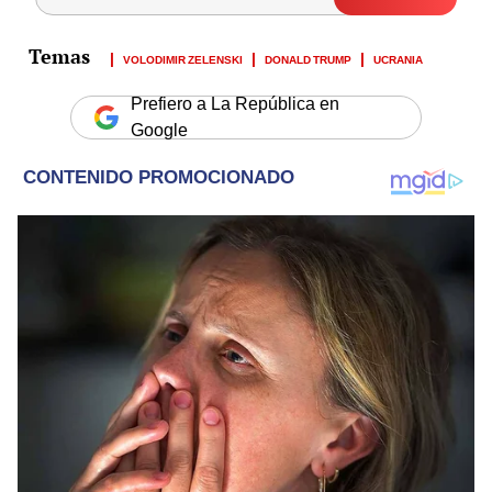
VOLODIMIR ZELENSKI
DONALD TRUMP
UCRANIA
Prefiero a La República en
Google