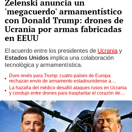
Zelenski anuncia un
'megacuerdo' armamentístico
con Donald Trump: drones de
Ucrania por armas fabricadas
en EEUU
El acuerdo entre los presidentes de
Ucrania
y
Estados Unidos
implica una colaboración
tecnológica y armamentística.
Duro revés para Trump: cuatro países de Europa
rechazan envío de armamento estadounidense a
Ucrania
La hazaña del médico desafió ataques rusos en Ucrania
y condujo entre drones para trasplantar el corazón de
una niña