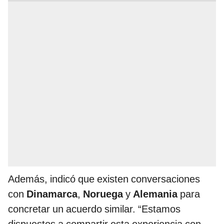
Además, indicó que existen conversaciones
con
Dinamarca
,
Noruega
y
Alemania
para
concretar un acuerdo similar. “Estamos
dispuestos a compartir esta experiencia con