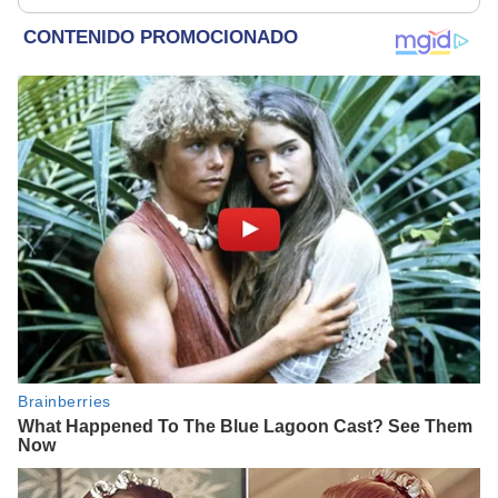
rescatados en un
refugio por 2 horas