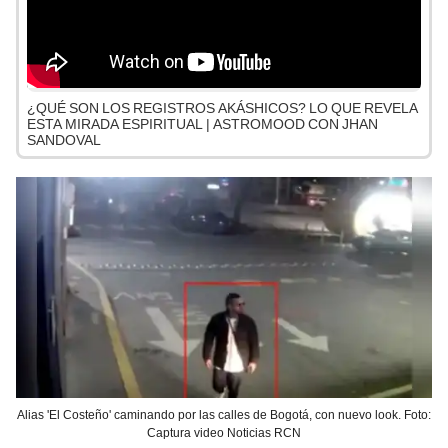
¿QUÉ SON LOS REGISTROS AKÁSHICOS? LO QUE REVELA
ESTA MIRADA ESPIRITUAL | ASTROMOOD CON JHAN
SANDOVAL
Alias 'El Costeño' caminando por las calles de Bogotá, con nuevo look. Foto:
Captura video Noticias RCN