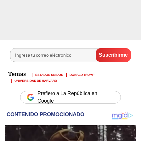
ESTADOS UNIDOS
DONALD TRUMP
UNIVERSIDAD DE HARVARD
Prefiero a La República en
Google