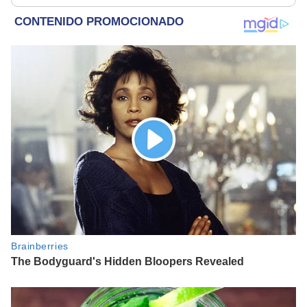
afortunado
rescatados en un
refugio por 2 horas