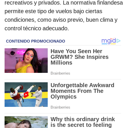
recreativos y privados. La normativa finlandesa
permite este tipo de vuelos bajo ciertas
condiciones, como aviso previo, buen clima y
control técnico adecuado.