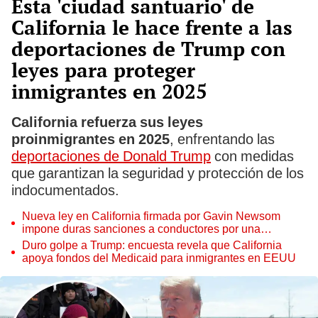
Esta 'ciudad santuario' de
California le hace frente a las
deportaciones de Trump con
leyes para proteger
inmigrantes en 2025
California refuerza sus leyes
proinmigrantes en 2025
, enfrentando las
deportaciones de Donald Trump
con medidas
que garantizan la seguridad y protección de los
indocumentados.
Nueva ley en California firmada por Gavin Newsom
impone duras sanciones a conductores por una
infracción común
Duro golpe a Trump: encuesta revela que California
apoya fondos del Medicaid para inmigrantes en EEUU