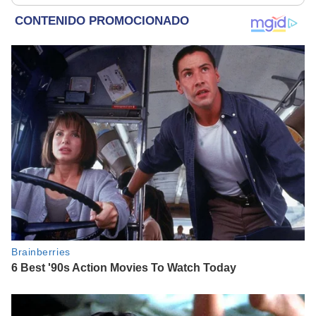
afortunado
rescatados en un
refugio por 2 horas