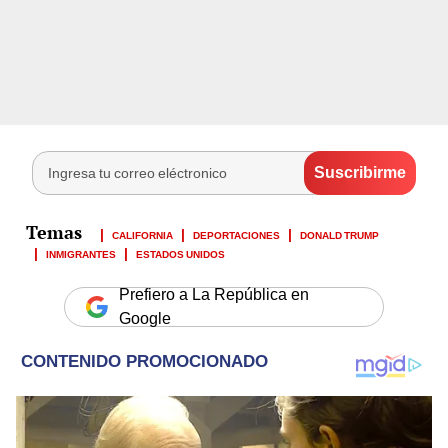
CALIFORNIA
DEPORTACIONES
DONALD TRUMP
INMIGRANTES
ESTADOS UNIDOS
Prefiero a La República en
Google