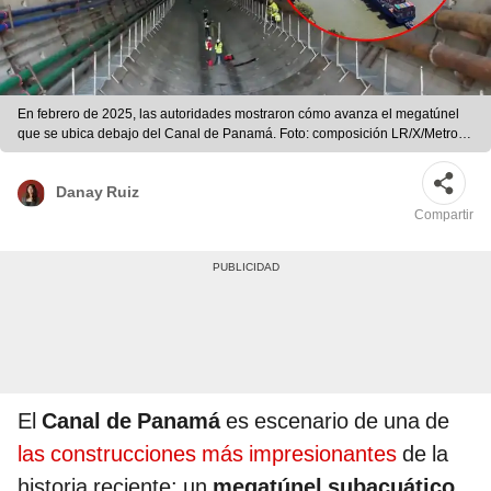
En febrero de 2025, las autoridades mostraron cómo avanza el megatúnel
que se ubica debajo del Canal de Panamá. Foto: composición LR/X/Metro
de Panamá/AFP
Danay Ruiz
Compartir
El
Canal de Panamá
es escenario de una de
las construcciones más impresionantes
de la
historia reciente: un
megatúnel subacuático