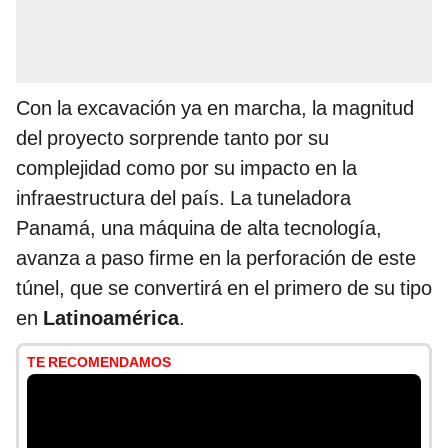
Con la excavación ya en marcha, la magnitud
del proyecto sorprende tanto por su
complejidad como por su impacto en la
infraestructura del país. La tuneladora
Panamá, una máquina de alta tecnología,
avanza a paso firme en la perforación de este
túnel, que se convertirá en el primero de su tipo
en
Latinoamérica
.
TE RECOMENDAMOS