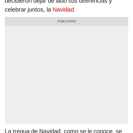
decidieron dejar de lado sus diferencias y
celebrar juntos, la
Navidad.
La tregua de Navidad, como se le conoce, se