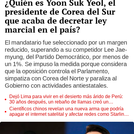
¿Quién es Yoon Suk Yeol, el
presidente de Corea del Sur
que acaba de decretar ley
marcial en el país?
El mandatario fue seleccionado por un margen
reducido, superando a su competidor Lee Jae-
myung, del Partido Democrático, por menos de
un 1%. Se impuso la medida porque considera
que la oposición controla el Parlamento,
simpatiza con Corea del Norte y paraliza al
Gobierno con actividades antiestatales.
Dejó Lima para vivir en el desierto más árido de Perú:
30 años después, un rebaño de llamas creó un
sorprendente ecosistema
Científicos chinos revelan una nueva arma que podría
apagar el internet satelital y afectar redes como Starlink
de Elon Musk