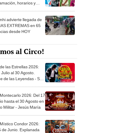
amación, horarios y
 ver
hi advierte llegada de
IAS EXTREMAS en 65
ncias desde HOY
mos al Circo!
de las Estrellas 2026:
 Julio al 30 Agosto.
e de las Leyendas - San
l
 Montecarlo 2026: Del 17
io hasta el 30 Agosto en
o Militar - Jesús María
 Místico Condor 2026:
5 de Junio. Explanada