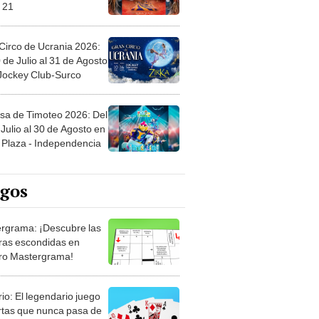
 21
Circo de Ucrania 2026:
 de Julio al 31 de Agosto
 Jockey Club-Surco
sa de Timoteo 2026: Del
Julio al 30 de Agosto en
Plaza - Independencia
egos
rgrama: ¡Descubre las
ras escondidas en
ro Mastergrama!
rio: El legendario juego
rtas que nunca pasa de