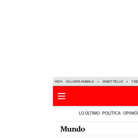
HOY
OLLANTA HUMALA
JANET TELLO
7 D
LO ÚLTIMO
POLÍTICA
OPINIÓ
Mundo