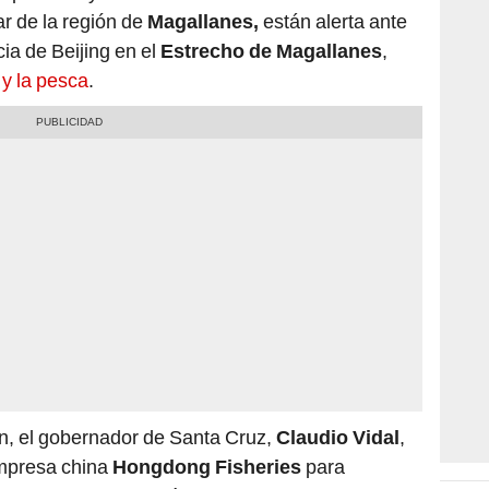
ar de la región de
Magallanes,
están alerta ante
ia de Beijing en el
Estrecho de Magallanes
,
y la pesca
.
ín, el gobernador de Santa Cruz,
Claudio Vidal
,
empresa china
Hongdong Fisheries
para