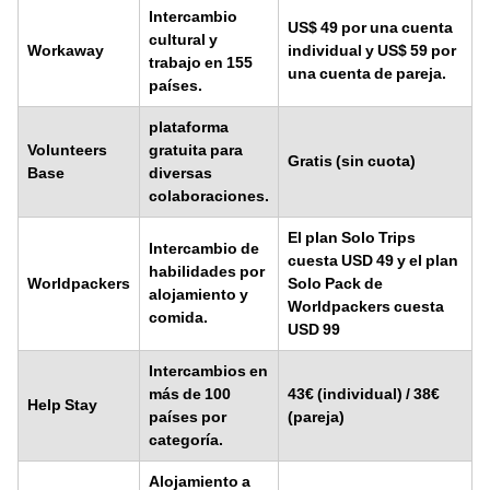
Intercambio
US$ 49 por una cuenta
cultural y
Workaway
individual y US$ 59 por
trabajo en 155
una cuenta de pareja.
países.
plataforma
Volunteers
gratuita para
Gratis (sin cuota)
Base
diversas
colaboraciones.
El plan Solo Trips
Intercambio de
cuesta USD 49 y el plan
habilidades por
Worldpackers
Solo Pack de
alojamiento y
Worldpackers cuesta
comida.
USD 99
Intercambios en
más de 100
43€ (individual) / 38€
Help Stay
países por
(pareja)
categoría.
Alojamiento a