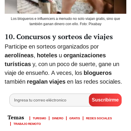
Los blogueros e influencers a menudo no solo viajan gratis, sino que
también ganan dinero con ello. Foto: Pixabay
10. Concursos y sorteos de viajes
Participe en sorteos organizados por
aerolíneas
,
hoteles
u
organizaciones
turísticas
y, con un poco de suerte, gane un
viaje de ensueño. A veces, los
blogueros
también
regalan viajes
en las redes sociales.
TURISMO
DINERO
GRATIS
REDES SOCIALES
TRABAJO REMOTO