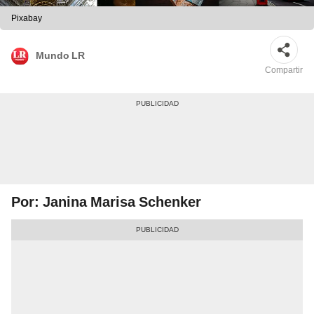
Pixabay
Mundo LR
Compartir
Por: Janina Marisa Schenker