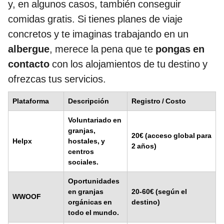
y, en algunos casos, también conseguir
comidas gratis. Si tienes planes de viaje
concretos y te imaginas trabajando en un
albergue
, merece la pena que te
pongas en
contacto
con los alojamientos de tu destino y
ofrezcas tus servicios.
Plataforma
Descripción
Registro / Costo
Voluntariado en
granjas,
20€ (acceso global para
Helpx
hostales, y
2 años)
centros
sociales.
Oportunidades
en granjas
20-60€ (según el
WWOOF
orgánicas en
destino)
todo el mundo.