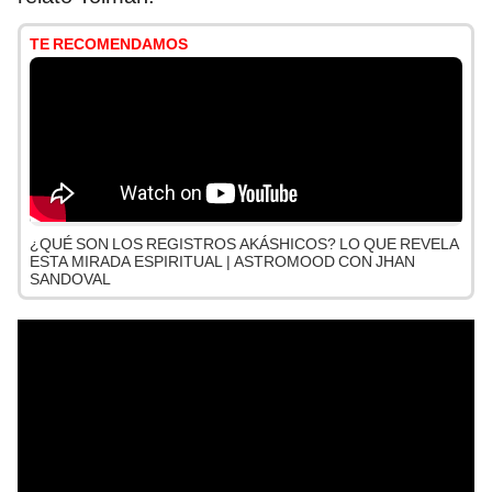
TE RECOMENDAMOS
¿QUÉ SON LOS REGISTROS AKÁSHICOS? LO QUE REVELA
ESTA MIRADA ESPIRITUAL | ASTROMOOD CON JHAN
SANDOVAL