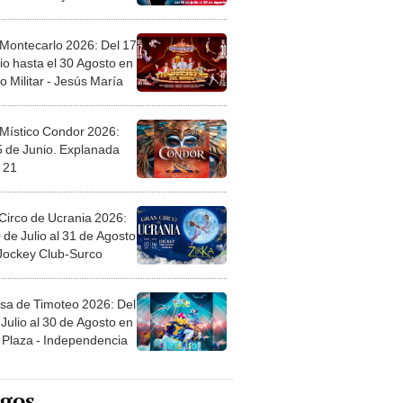
 Montecarlo 2026: Del 17
io hasta el 30 Agosto en
o Militar - Jesús María
 Místico Condor 2026:
5 de Junio. Explanada
 21
Circo de Ucrania 2026:
 de Julio al 31 de Agosto
 Jockey Club-Surco
sa de Timoteo 2026: Del
Julio al 30 de Agosto en
Plaza - Independencia
egos