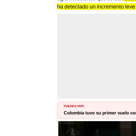
ha detectado un incremento leve
PUEDES VER:
Colombia tuvo su primer vuelo co