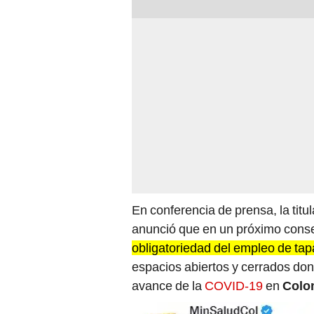
En conferencia de prensa, la titul
anunció que en un próximo cons
obligatoriedad del empleo de ta
espacios abiertos y cerrados do
avance de la
COVID-19
en
Colo