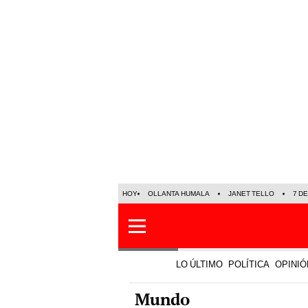
HOY
OLLANTA HUMALA
JANET TELLO
7 D
LO ÚLTIMO
POLÍTICA
OPINIÓ
Mundo