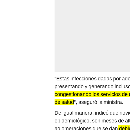
“Estas infecciones dadas por ad
presentando y generando incluso
congestionando los servicios de u
de salud
”, aseguró la ministra.
De igual manera, indicó que novi
epidemiológico, son meses de alt
aglomeraciones que se dan
debid