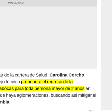
ar de la cartera de Salud,
Carolina Corcho
,
ejo técnico
propondrá el regreso de la
pabocas para toda persona mayor de 2 años
en
nde haya aglomeraciones, buscando así mitigar el
mbia
.