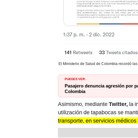
El Ministerio de Salud de Colombia recordó las
PUEDES VER:
Pasajero denuncia agresión por pa
Colombia
Asimismo, mediante
Twitter,
la i
utilización de tapabocas se mant
transporte, en servicios médicos 