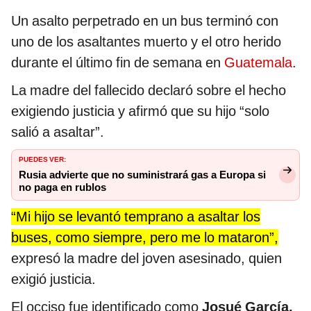
Un asalto perpetrado en un bus terminó con
uno de los asaltantes muerto y el otro herido
durante el último fin de semana en
Guatemala
.
La madre del fallecido declaró sobre el hecho
exigiendo justicia y afirmó que su hijo “solo
salió a asaltar”.
PUEDES VER:
Rusia advierte que no suministrará gas a Europa si
no paga en rublos
“Mi hijo se levantó temprano a asaltar los
buses, como siempre, pero me lo mataron”,
expresó la madre del joven asesinado, quien
exigió justicia.
El occiso fue identificado como
Josué García,