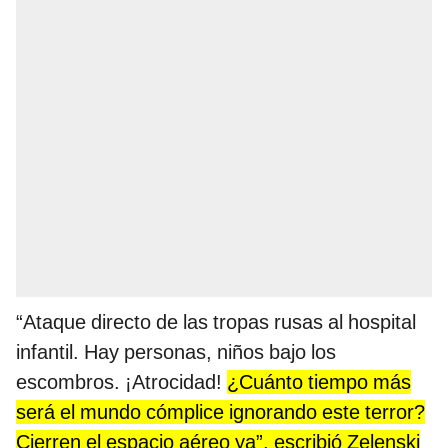
“Ataque directo de las tropas rusas al hospital
infantil. Hay personas, niños bajo los
escombros. ¡Atrocidad!
¿Cuánto tiempo más
será el mundo cómplice ignorando este terror?
Cierren el espacio aéreo ya”, escribió Zelenski