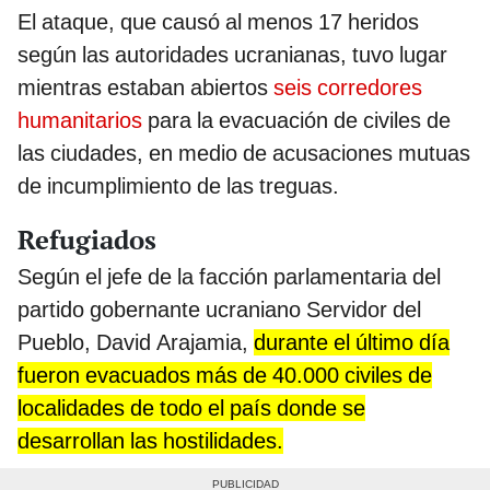
El ataque, que causó al menos 17 heridos
según las autoridades ucranianas, tuvo lugar
mientras estaban abiertos
seis corredores
humanitarios
para la evacuación de civiles de
las ciudades, en medio de acusaciones mutuas
de incumplimiento de las treguas.
Refugiados
Según el jefe de la facción parlamentaria del
partido gobernante ucraniano Servidor del
Pueblo, David Arajamia,
durante el último día
fueron evacuados más de 40.000 civiles de
localidades de todo el país donde se
desarrollan las hostilidades.