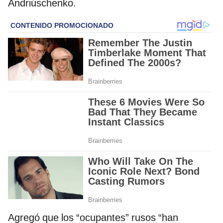
Andriúschenko.
Agregó que los “ocupantes” rusos “han