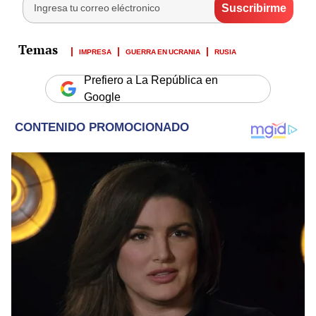
IMPRESA
GUERRA EN UCRANIA
RUSIA
Prefiero a La República en
Google