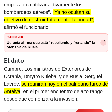
empezado a utilizar activamente los
bombardeos aéreos”.
“Ya no ocultan su
objetivo de destruir totalmente la ciudad”,
afirmó el funcionario.
PUEDES VER:
Ucrania afirma que está “repeliendo y frenando” la
ofensiva de Rusia
El dato
Cumbre. Los ministros de Exteriores de
Ucrania, Dmytro Kuleba, y de Rusia, Serguéi
Lávrov,
se reunirán hoy en el balneario turco de
Antalya
, en el primer encuentro de alto rango
desde que comenzara la invasión.