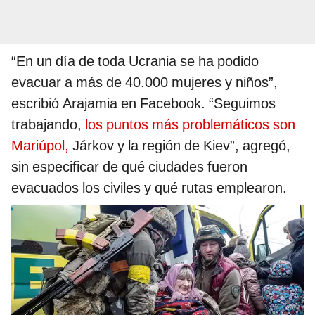
“En un día de toda Ucrania se ha podido
evacuar a más de 40.000 mujeres y niños”,
escribió Arajamia en Facebook. “Seguimos
trabajando,
los puntos más problemáticos son
Mariúpol,
Járkov y la región de Kiev”, agregó,
sin especificar de qué ciudades fueron
evacuados los civiles y qué rutas emplearon.