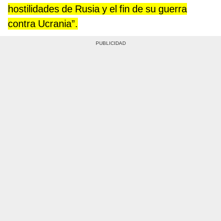
hostilidades de Rusia y el fin de su guerra
contra Ucrania”.