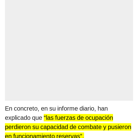
En concreto, en su informe diario, han
explicado que
“las fuerzas de ocupación
perdieron su capacidad de combate y pusieron
en funcionamiento reservas”.