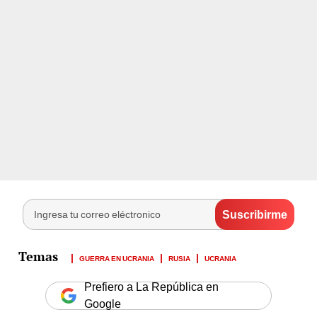
GUERRA EN UCRANIA
RUSIA
UCRANIA
Prefiero a La República en
Google