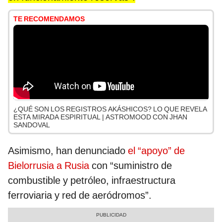
TE RECOMENDAMOS
¿QUÉ SON LOS REGISTROS AKÁSHICOS? LO QUE REVELA
ESTA MIRADA ESPIRITUAL | ASTROMOOD CON JHAN
SANDOVAL
Asimismo, han denunciado
el “apoyo” de
Bielorrusia a Rusia
con “suministro de
combustible y petróleo, infraestructura
ferroviaria y red de aeródromos”.