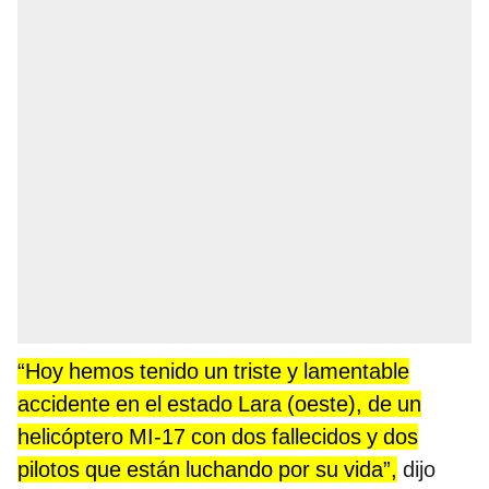
“Hoy hemos tenido un triste y lamentable
accidente en el estado Lara (oeste), de un
helicóptero MI-17
con dos fallecidos y dos
pilotos que están luchando por su vida”,
dijo