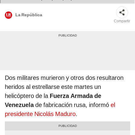
composición/capturas de Twitter - Video: Twitter
La República
Compartir
Dos militares murieron y otros dos resultaron
heridos al estrellarse este martes un
helicóptero de la
Fuerza Armada de
Venezuela
de fabricación rusa, informó
el
presidente Nicolás Maduro
.