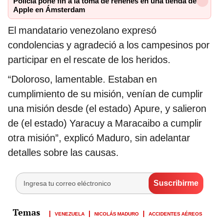
Policía pone fin a la toma de rehenes en una tienda de
Apple en Ámsterdam
El mandatario venezolano expresó
condolencias y agradeció a los campesinos por
participar en el rescate de los heridos.
“Doloroso, lamentable. Estaban en
cumplimiento de su misión, venían de cumplir
una misión desde (el estado) Apure, y salieron
de (el estado) Yaracuy a Maracaibo a cumplir
otra misión”, explicó Maduro, sin adelantar
detalles sobre las causas.
VENEZUELA
NICOLÁS MADURO
ACCIDENTES AÉREOS