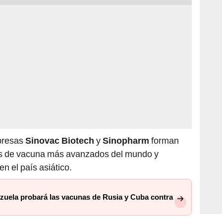
mpresas
Sinovac Biotech
y
Sinopharm
forman
tos de vacuna más avanzados del mundo y
n el país asiático.
uela probará las vacunas de Rusia y Cuba contra