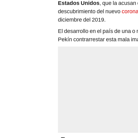
Estados Unidos
, que la acusan
descubrimiento del nuevo
corona
diciembre del 2019.
El desarrollo en el país de una 
Pekín contrarrestar esta mala i
CHINA
CORONAVIRUS
COV