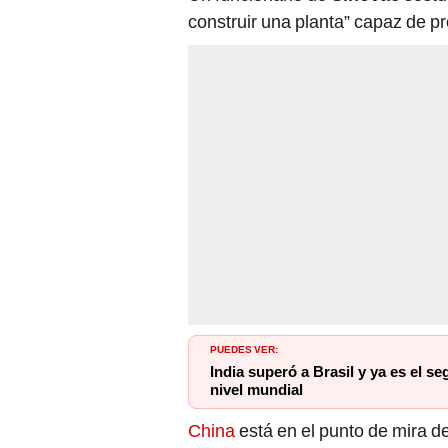
construir una planta” capaz de p
PUEDES VER:
India superó a Brasil y ya es el 
nivel mundial
China
está en el punto de mira d