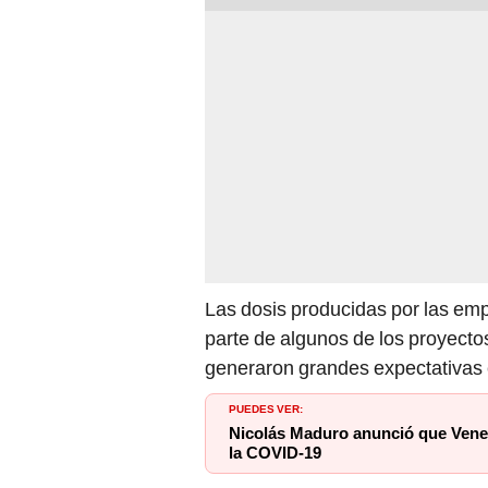
Las dosis producidas por las e
parte de algunos de los proyec
generaron grandes expectativas e
PUEDES VER:
Nicolás Maduro anunció que Venez
la COVID-19