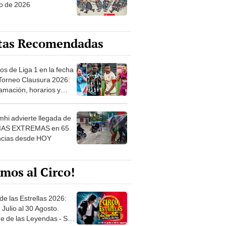
o de 2026
tas Recomendadas
os de Liga 1 en la fecha
 Torneo Clausura 2026:
amación, horarios y
 ver
hi advierte llegada de
IAS EXTREMAS en 65
ncias desde HOY
mos al Circo!
de las Estrellas 2026:
 Julio al 30 Agosto.
e de las Leyendas - San
l